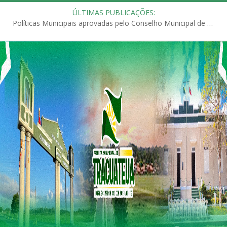
ÚLTIMAS PUBLICAÇÕES:
Políticas Municipais aprovadas pelo Conselho Municipal de Educação (CME)