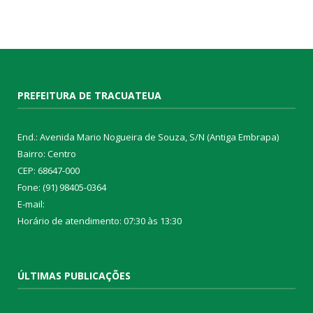
PREFEITURA DE TRACUATEUA
End.: Avenida Mario Nogueira de Souza, S/N (Antiga Embrapa)
Bairro: Centro
CEP: 68647-000
Fone: (91) 98405-0364
E-mail:
Horário de atendimento: 07:30 às 13:30
ÚLTIMAS PUBLICAÇÕES