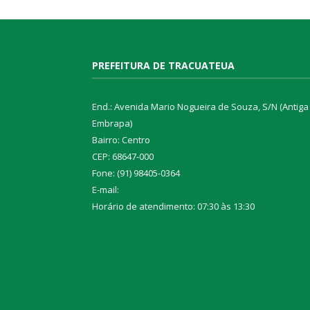
PREFEITURA DE TRACUATEUA
End.: Avenida Mario Nogueira de Souza, S/N (Antiga
Embrapa)
Bairro: Centro
CEP: 68647-000
Fone: (91) 98405-0364
E-mail:
Horário de atendimento: 07:30 às 13:30