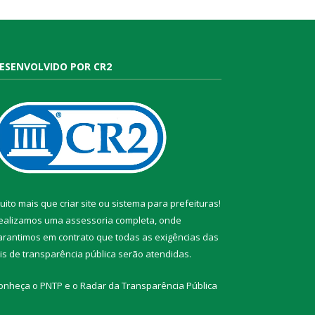
ESENVOLVIDO POR CR2
uito mais que
criar site
ou
sistema para prefeituras
!
ealizamos uma
assessoria
completa, onde
arantimos em contrato que todas as exigências das
eis de transparência pública
serão atendidas.
onheça o
PNTP
e o
Radar da Transparência Pública