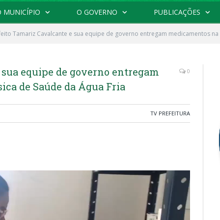
 MUNICÍPIO
O GOVERNO
PUBLICAÇÕES
feito Tamariz Cavalcante e sua equipe de governo entregam medicamentos na 
e sua equipe de governo entregam
0
ica de Saúde da Água Fria
TV PREFEITURA