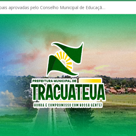
Políticas Municipais aprovadas pelo Conselho Municipal de Educação (CME)