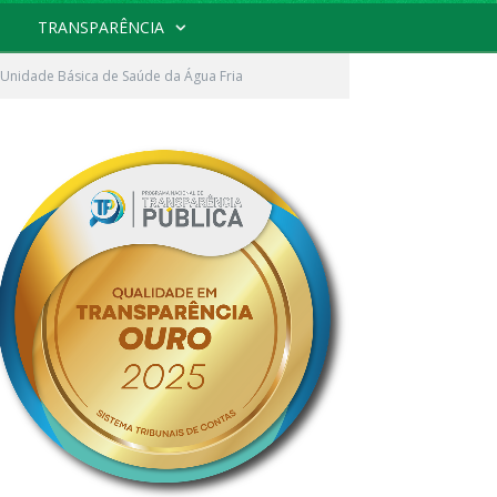
TRANSPARÊNCIA
Unidade Básica de Saúde da Água Fria