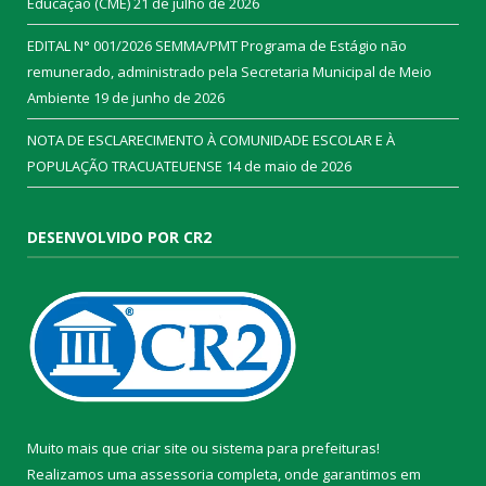
Educação (CME)
21 de julho de 2026
EDITAL N° 001/2026 SEMMA/PMT Programa de Estágio não
remunerado, administrado pela Secretaria Municipal de Meio
Ambiente
19 de junho de 2026
NOTA DE ESCLARECIMENTO À COMUNIDADE ESCOLAR E À
POPULAÇÃO TRACUATEUENSE
14 de maio de 2026
DESENVOLVIDO POR CR2
Muito mais que
criar site
ou
sistema para prefeituras
!
Realizamos uma
assessoria
completa, onde garantimos em