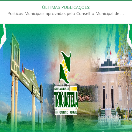
ÚLTIMAS PUBLICAÇÕES:
Políticas Municipais aprovadas pelo Conselho Municipal de Educação (CME)