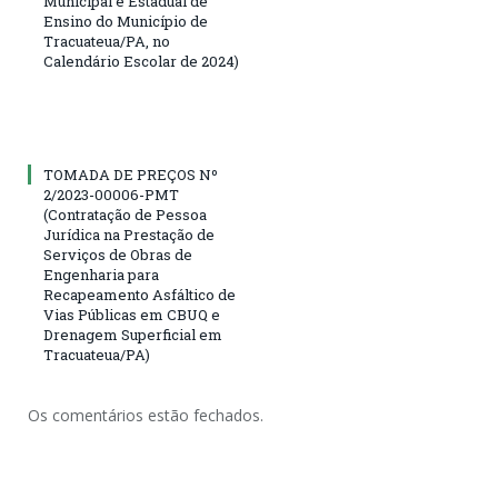
Municipal e Estadual de
Ensino do Município de
Tracuateua/PA, no
Calendário Escolar de 2024)
TOMADA DE PREÇOS Nº
2/2023-00006-PMT
(Contratação de Pessoa
Jurídica na Prestação de
Serviços de Obras de
Engenharia para
Recapeamento Asfáltico de
Vias Públicas em CBUQ e
Drenagem Superficial em
Tracuateua/PA)
Os comentários estão fechados.