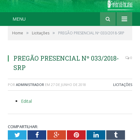
MENU
»
»
Home
Licitações
PREGÃO PRESENCIAL Nº 033/2018-SRP
PREGÃO PRESENCIAL Nº 033/2018-
0
SRP
POR
ADMINISTRADOR
EM
27 DE JUNHO DE 2018
LICITAÇÕES
Edital
COMPARTILHAR:
Twitter
Facebook
Google+
Pinterest
LinkedIn
Tumblr