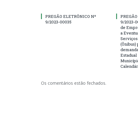
PREGÃO ELETRÔNICO Nº
PREGÃO
9/2023-00035
9/2023-0
de Empre
a Eventu
Serviços
(Ônibus) 
demanda 
Estadual
Municípi
Calendár
Os comentários estão fechados.