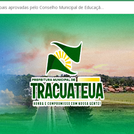
Políticas Municipais aprovadas pelo Conselho Municipal de Educação (CME)