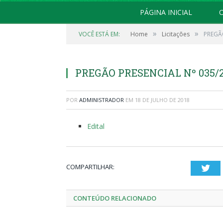
PÁGINA INICIAL
O
»
»
VOCÊ ESTÁ EM:
Home
Licitações
PREGÃO
PREGÃO PRESENCIAL Nº 035/
POR
ADMINISTRADOR
EM
18 DE JULHO DE 2018
Edital
COMPARTILHAR:
Twi
CONTEÚDO RELACIONADO