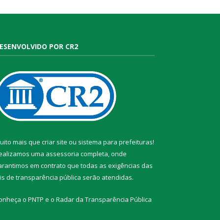
ESENVOLVIDO POR CR2
uito mais que
criar site
ou
sistema para prefeituras
!
ealizamos uma
assessoria
completa, onde
arantimos em contrato que todas as exigências das
eis de transparência pública
serão atendidas.
onheça o
PNTP
e o
Radar da Transparência Pública