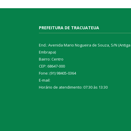
PREFEITURA DE TRACUATEUA
End.: Avenida Mario Nogueira de Souza, S/N (Antiga
Embrapa)
Bairro: Centro
CEP: 68647-000
Fone: (91) 98405-0364
E-mail:
Horário de atendimento: 07:30 às 13:30