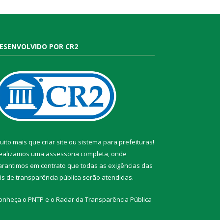
ESENVOLVIDO POR CR2
uito mais que
criar site
ou
sistema para prefeituras
!
ealizamos uma
assessoria
completa, onde
arantimos em contrato que todas as exigências das
eis de transparência pública
serão atendidas.
onheça o
PNTP
e o
Radar da Transparência Pública