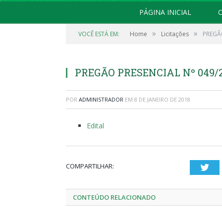
PÁGINA INICIAL
O
»
»
VOCÊ ESTÁ EM:
Home
Licitações
PREGÃO
PREGÃO PRESENCIAL Nº 049/
POR
ADMINISTRADOR
EM
8 DE JANEIRO DE 2018
Edital
COMPARTILHAR:
Twi
CONTEÚDO RELACIONADO