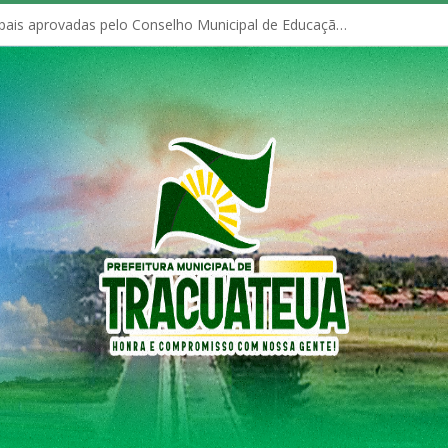
Políticas Municipais aprovadas pelo Conselho Municipal de Educação (CME)