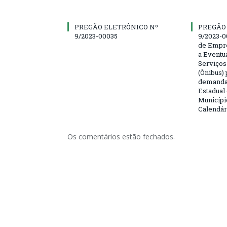
PREGÃO ELETRÔNICO Nº
PREGÃO
9/2023-00035
9/2023-0
de Empre
a Eventu
Serviços
(Ônibus) 
demanda 
Estadual
Municípi
Calendár
Os comentários estão fechados.