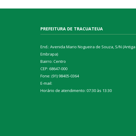
PREFEITURA DE TRACUATEUA
End.: Avenida Mario Nogueira de Souza, S/N (Antiga
Embrapa)
Bairro: Centro
CEP: 68647-000
Fone: (91) 98405-0364
E-mail:
Horário de atendimento: 07:30 às 13:30