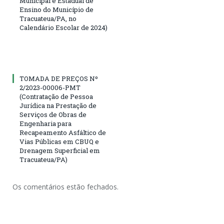
Municipal e Estadual de
Ensino do Município de
Tracuateua/PA, no
Calendário Escolar de 2024)
TOMADA DE PREÇOS Nº
2/2023-00006-PMT
(Contratação de Pessoa
Jurídica na Prestação de
Serviços de Obras de
Engenharia para
Recapeamento Asfáltico de
Vias Públicas em CBUQ e
Drenagem Superficial em
Tracuateua/PA)
Os comentários estão fechados.