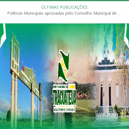
ÚLTIMAS PUBLICAÇÕES:
Políticas Municipais aprovadas pelo Conselho Municipal de Educação (CME)