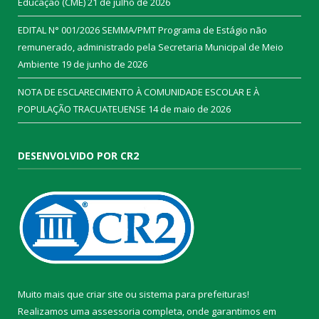
Educação (CME)
21 de julho de 2026
EDITAL N° 001/2026 SEMMA/PMT Programa de Estágio não
remunerado, administrado pela Secretaria Municipal de Meio
Ambiente
19 de junho de 2026
NOTA DE ESCLARECIMENTO À COMUNIDADE ESCOLAR E À
POPULAÇÃO TRACUATEUENSE
14 de maio de 2026
DESENVOLVIDO POR CR2
Muito mais que
criar site
ou
sistema para prefeituras
!
Realizamos uma
assessoria
completa, onde garantimos em