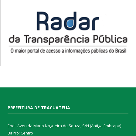
PREFEITURA DE TRACUATEUA
End.: Avenida Mario Nogueira de Souza, S/N (Antiga Embrapa)
Bairro: Centro