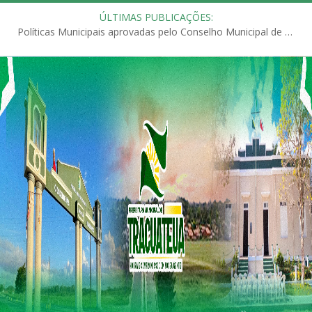
ÚLTIMAS PUBLICAÇÕES:
Políticas Municipais aprovadas pelo Conselho Municipal de Educação (CME)