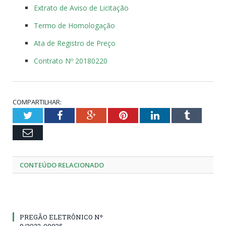
Extrato de Aviso de Licitação
Termo de Homologação
Ata de Registro de Preço
Contrato Nº 20180220
COMPARTILHAR:
Twitter
Facebook
Google+
Pinterest
LinkedIn
Tumblr
Email
CONTEÚDO RELACIONADO
PREGÃO ELETRÔNICO Nº