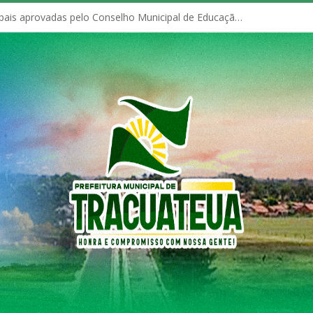
Políticas Municipais aprovadas pelo Conselho Municipal de Educação (CME)