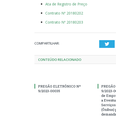
Ata de Registro de Preço
Contrato Nº 20180202
Contrato Nº 20180203
COMPARTILHAR:
Twi
CONTEÚDO RELACIONADO
PREGÃO ELETRÔNICO Nº
PREGÃO
9/2023-00035
9/2023-0
de Empre
a Eventu
Serviços
(Ônibus) 
demanda 