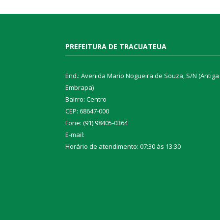
PREFEITURA DE TRACUATEUA
End.: Avenida Mario Nogueira de Souza, S/N (Antiga
Embrapa)
Bairro: Centro
CEP: 68647-000
Fone: (91) 98405-0364
E-mail:
Horário de atendimento: 07:30 às 13:30