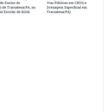
 de Ensino do
Vias Públicas em CBUQ e
o de Tracuateua/PA, no
Drenagem Superficial em
io Escolar de 2024)
Tracuateua/PA)