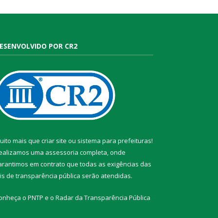
ESENVOLVIDO POR CR2
uito mais que
criar site
ou
sistema para prefeituras
!
ealizamos uma
assessoria
completa, onde
arantimos em contrato que todas as exigências das
eis de transparência pública
serão atendidas.
onheça o
PNTP
e o
Radar da Transparência Pública