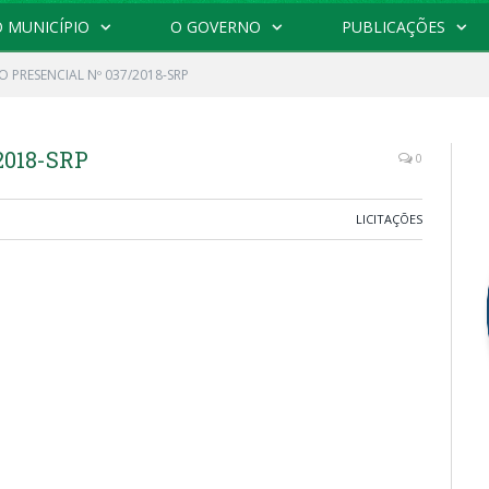
 MUNICÍPIO
O GOVERNO
PUBLICAÇÕES
 PRESENCIAL Nº 037/2018-SRP
2018-SRP
0
LICITAÇÕES