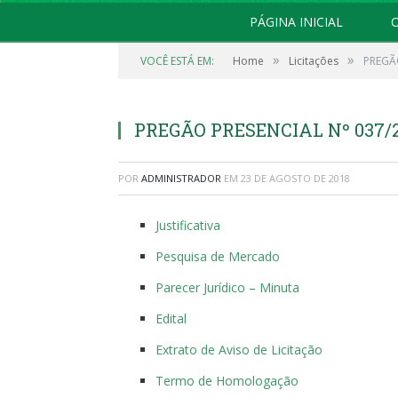
PÁGINA INICIAL
O
»
»
VOCÊ ESTÁ EM:
Home
Licitações
PREGÃO
PREGÃO PRESENCIAL Nº 037/
POR
ADMINISTRADOR
EM
23 DE AGOSTO DE 2018
Justificativa
Pesquisa de Mercado
Parecer Jurídico – Minuta
Edital
Extrato de Aviso de Licitação
Termo de Homologação