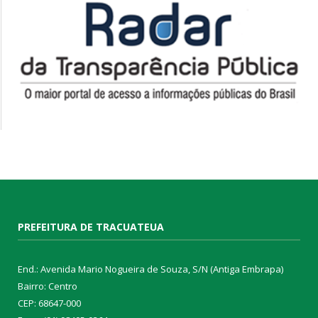
PREFEITURA DE TRACUATEUA
End.: Avenida Mario Nogueira de Souza, S/N (Antiga Embrapa)
Bairro: Centro
CEP: 68647-000