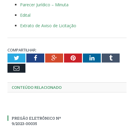
Parecer Jurídico – Minuta
Edital
Extrato de Aviso de Licitação
COMPARTILHAR:
Twitter
Facebook
Google+
Pinterest
LinkedIn
Tumblr
Email
CONTEÚDO RELACIONADO
PREGÃO ELETRÔNICO Nº
9/2023-00035