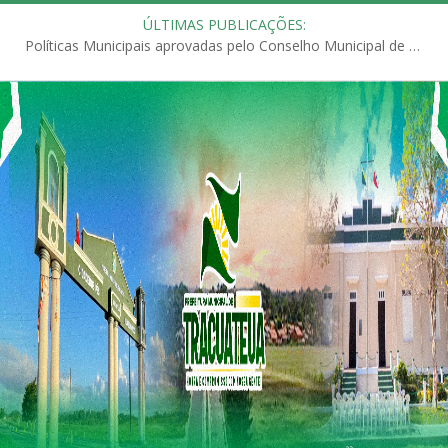
ÚLTIMAS PUBLICAÇÕES:
Políticas Municipais aprovadas pelo Conselho Municipal de Educação (CME)