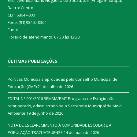
End.: Avenida Mario Nogueira de Souza, S/N (Antiga Embrapa)
Bairro: Centro
CEP: 68647-000
Fone: (91) 98405-0364
E-mail:
Horário de atendimento: 07:30 às 13:30
ÚLTIMAS PUBLICAÇÕES
Políticas Municipais aprovadas pelo Conselho Municipal de
Educação (CME)
21 de julho de 2026
EDITAL N° 001/2026 SEMMA/PMT Programa de Estágio não
remunerado, administrado pela Secretaria Municipal de Meio
Ambiente
19 de junho de 2026
NOTA DE ESCLARECIMENTO À COMUNIDADE ESCOLAR E À
POPULAÇÃO TRACUATEUENSE
14 de maio de 2026