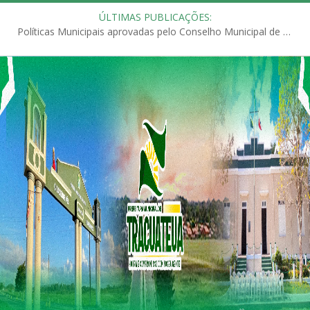
ÚLTIMAS PUBLICAÇÕES:
Políticas Municipais aprovadas pelo Conselho Municipal de Educação (CME)