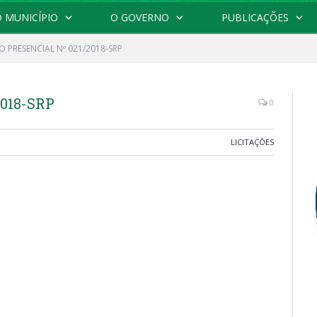
 MUNICÍPIO
O GOVERNO
PUBLICAÇÕES
 PRESENCIAL Nº 021/2018-SRP
018-SRP
0
LICITAÇÕES