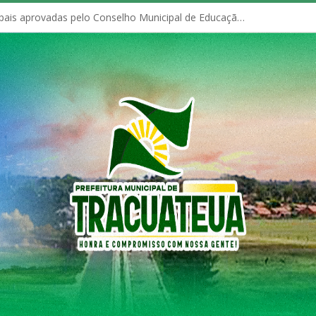
Políticas Municipais aprovadas pelo Conselho Municipal de Educação (CME)