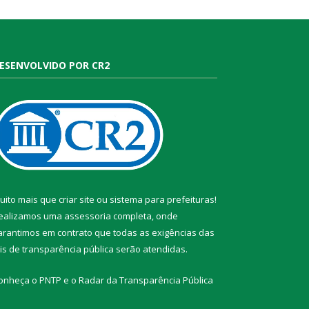
ESENVOLVIDO POR CR2
uito mais que
criar site
ou
sistema para prefeituras
!
ealizamos uma
assessoria
completa, onde
arantimos em contrato que todas as exigências das
eis de transparência pública
serão atendidas.
onheça o
PNTP
e o
Radar da Transparência Pública