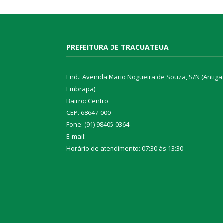
PREFEITURA DE TRACUATEUA
End.: Avenida Mario Nogueira de Souza, S/N (Antiga
Embrapa)
Bairro: Centro
CEP: 68647-000
Fone: (91) 98405-0364
E-mail:
Horário de atendimento: 07:30 às 13:30