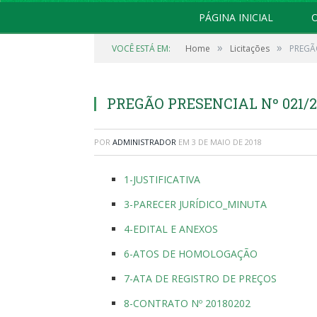
PÁGINA INICIAL
O
»
»
VOCÊ ESTÁ EM:
Home
Licitações
PREGÃO
PREGÃO PRESENCIAL Nº 021/2
POR
ADMINISTRADOR
EM
3 DE MAIO DE 2018
1-JUSTIFICATIVA
3-PARECER JURÍDICO_MINUTA
4-EDITAL E ANEXOS
6-ATOS DE HOMOLOGAÇÃO
7-ATA DE REGISTRO DE PREÇOS
8-CONTRATO Nº 20180202