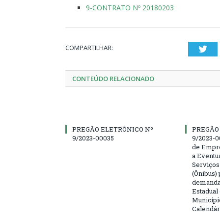
9-CONTRATO Nº 20180203
COMPARTILHAR:
Twi
CONTEÚDO RELACIONADO
PREGÃO ELETRÔNICO Nº
PREGÃO
9/2023-00035
9/2023-0
de Empre
a Eventu
Serviços
(Ônibus) 
demanda 
Estadual
Municípi
Calendár