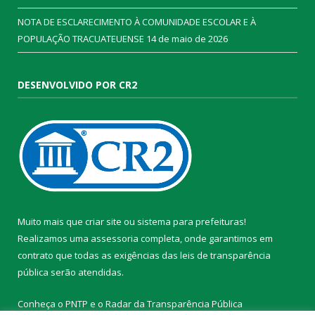
NOTA DE ESCLARECIMENTO À COMUNIDADE ESCOLAR E À
POPULAÇÃO TRACUATEUENSE
14 de maio de 2026
DESENVOLVIDO POR CR2
Muito mais que
criar site
ou
sistema para prefeituras
!
Realizamos uma
assessoria
completa, onde garantimos em
contrato que todas as exigências das
leis de transparência
pública
serão atendidas.
Conheça o
PNTP
e o
Radar da Transparência Pública