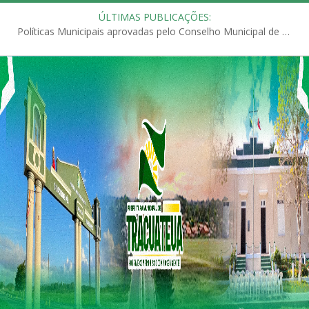
ÚLTIMAS PUBLICAÇÕES:
Políticas Municipais aprovadas pelo Conselho Municipal de Educação (CME)