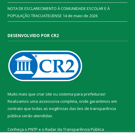
NOTA DE ESCLARECIMENTO À COMUNIDADE ESCOLAR E À
POPULAÇÃO TRACUATEUENSE
14 de maio de 2026
DESENVOLVIDO POR CR2
Muito mais que
criar site
ou
sistema para prefeituras
!
Realizamos uma
assessoria
completa, onde garantimos em
contrato que todas as exigências das
leis de transparência
pública
serão atendidas.
Conheça o
PNTP
e o
Radar da Transparência Pública