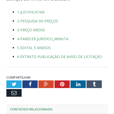
1-JUSTIFICATIVA
2-PESQUISA DE PREÇOS
3-PREÇO MEDIO
4-PARECER JURIDICO_MINUTA
5-EDITAL E ANEXOS
6-EXTRATO PUBLICAÇÃO DE AVISO DE LICITAÇÃO
COMPARTILHAR:
Twitter
Facebook
Google+
Pinterest
LinkedIn
Tumblr
Email
CONTEÚDO RELACIONADO