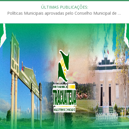
ÚLTIMAS PUBLICAÇÕES:
Políticas Municipais aprovadas pelo Conselho Municipal de Educação (CME)