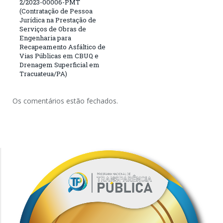
2/2023-00006-PMT
(Contratação de Pessoa
Jurídica na Prestação de
Serviços de Obras de
Engenharia para
Recapeamento Asfáltico de
Vias Públicas em CBUQ e
Drenagem Superficial em
Tracuateua/PA)
Os comentários estão fechados.