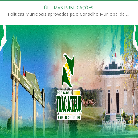
ÚLTIMAS PUBLICAÇÕES:
Políticas Municipais aprovadas pelo Conselho Municipal de Educação (CME)