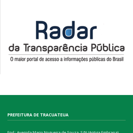
PREFEITURA DE TRACUATEUA
End.: Avenida Mario Nogueira de Souza, S/N (Antiga Embrapa)