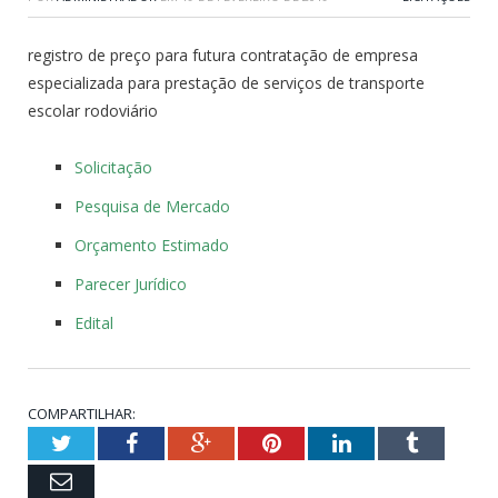
registro de preço para futura contratação de empresa
especializada para prestação de serviços de transporte
escolar rodoviário
Solicitação
Pesquisa de Mercado
Orçamento Estimado
Parecer Jurídico
Edital
COMPARTILHAR:
Twitter
Facebook
Google+
Pinterest
LinkedIn
Tumblr
Email