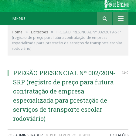
MENU
»
»
Home
Licitações
PREGÃO PRESENCIAL Nº 002/2019-SRP
(registro de preço para futura contratação de empresa
especializada para prestação de serviços de transporte escolar
rodoviário)
PREGÃO PRESENCIAL Nº 002/2019-
0
SRP (registro de preço para futura
contratação de empresa
especializada para prestação de
serviços de transporte escolar
rodoviário)
POR
ADMINISTRADOR
EM
19 DE FEVEREIRO DE 2019
LICITAÇÕES