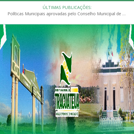
ÚLTIMAS PUBLICAÇÕES:
Políticas Municipais aprovadas pelo Conselho Municipal de Educação (CME)