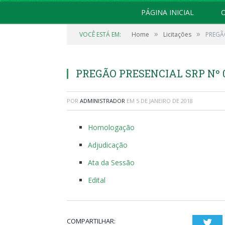
PÁGINA INICIAL
O
»
»
VOCÊ ESTÁ EM:
Home
Licitações
PREGÃO
PREGÃO PRESENCIAL SRP Nº 0
POR
ADMINISTRADOR
EM
5 DE JANEIRO DE 2018
Homologação
Adjudicação
Ata da Sessão
Edital
COMPARTILHAR:
Twi