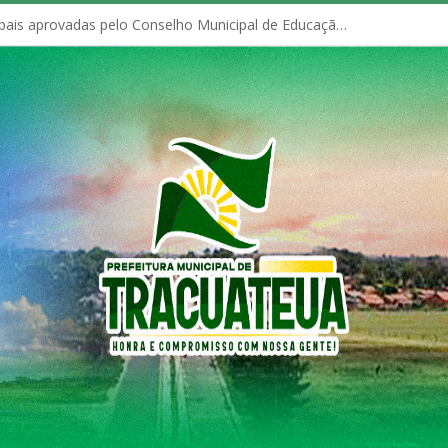
Políticas Municipais aprovadas pelo Conselho Municipal de Educação (CME)