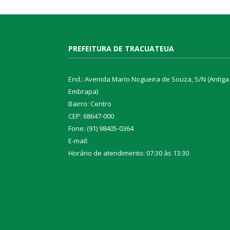
PREFEITURA DE TRACUATEUA
End.: Avenida Mario Nogueira de Souza, S/N (Antiga
Embrapa)
Bairro: Centro
CEP: 68647-000
Fone: (91) 98405-0364
E-mail:
Horário de atendimento: 07:30 às 13:30