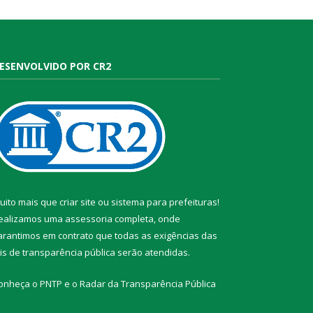
ESENVOLVIDO POR CR2
uito mais que
criar site
ou
sistema para prefeituras
!
ealizamos uma
assessoria
completa, onde
arantimos em contrato que todas as exigências das
eis de transparência pública
serão atendidas.
onheça o
PNTP
e o
Radar da Transparência Pública