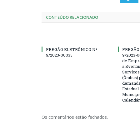
CONTEÚDO RELACIONADO
PREGÃO ELETRÔNICO Nº
PREGÃO
9/2023-00035
9/2023-0
de Empre
a Eventu
Serviços
(Ônibus) 
demanda 
Estadual
Municípi
Calendár
Os comentários estão fechados.