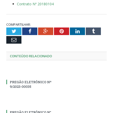
Contrato Nº 20180104
COMPARTILHAR:
Twitter
Facebook
Google+
Pinterest
LinkedIn
Tumblr
Email
CONTEÚDO RELACIONADO
PREGÃO ELETRÔNICO Nº
9/2023-00035
PREGÃO ELETRÔNICO N°