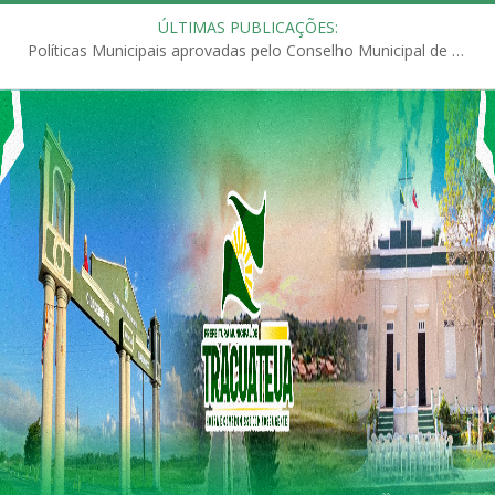
ÚLTIMAS PUBLICAÇÕES:
Políticas Municipais aprovadas pelo Conselho Municipal de Educação (CME)