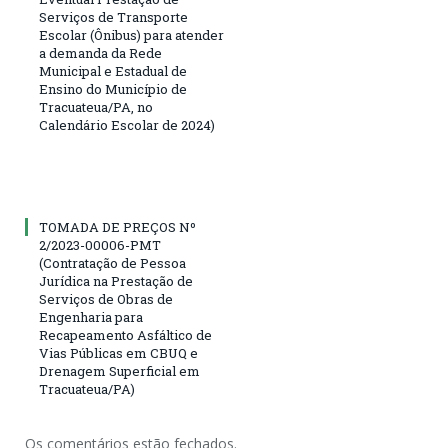
Serviços de Transporte
Escolar (Ônibus) para atender
a demanda da Rede
Municipal e Estadual de
Ensino do Município de
Tracuateua/PA, no
Calendário Escolar de 2024)
TOMADA DE PREÇOS Nº
2/2023-00006-PMT
(Contratação de Pessoa
Jurídica na Prestação de
Serviços de Obras de
Engenharia para
Recapeamento Asfáltico de
Vias Públicas em CBUQ e
Drenagem Superficial em
Tracuateua/PA)
Os comentários estão fechados.