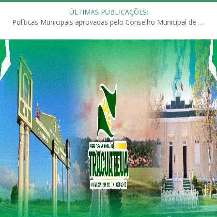
ÚLTIMAS PUBLICAÇÕES:
Políticas Municipais aprovadas pelo Conselho Municipal de Educação (CME)