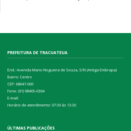
PREFEITURA DE TRACUATEUA
End.: Avenida Mario Nogueira de Souza, S/N (Antiga Embrapa)
Bairro: Centro
CEP: 68647-000
Fone: (91) 98405-0364
E-mail:
Horário de atendimento: 07:30 às 13:30
ÚLTIMAS PUBLICAÇÕES