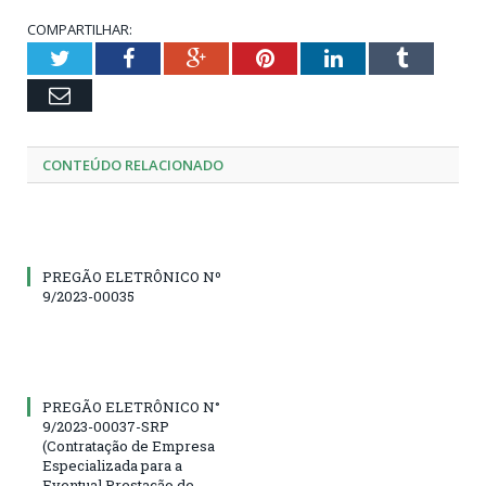
COMPARTILHAR:
Twitter
Facebook
Google+
Pinterest
LinkedIn
Tumblr
Email
CONTEÚDO RELACIONADO
PREGÃO ELETRÔNICO Nº
9/2023-00035
PREGÃO ELETRÔNICO N°
9/2023-00037-SRP
(Contratação de Empresa
Especializada para a
Eventual Prestação de