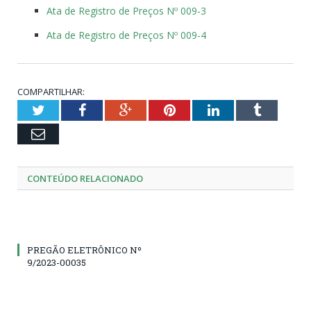
Ata de Registro de Preços Nº 009-3
Ata de Registro de Preços Nº 009-4
COMPARTILHAR:
Twitter
Facebook
Google+
Pinterest
LinkedIn
Tumblr
Email
CONTEÚDO RELACIONADO
PREGÃO ELETRÔNICO Nº
9/2023-00035