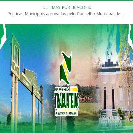
ÚLTIMAS PUBLICAÇÕES:
Políticas Municipais aprovadas pelo Conselho Municipal de Educação (CME)