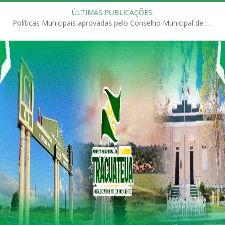
ÚLTIMAS PUBLICAÇÕES:
Políticas Municipais aprovadas pelo Conselho Municipal de Educação (CME)