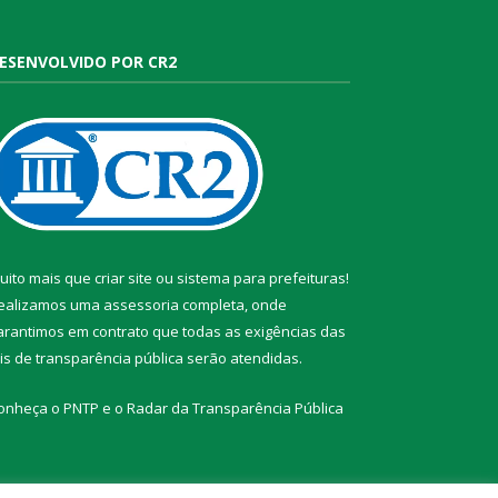
ESENVOLVIDO POR CR2
uito mais que
criar site
ou
sistema para prefeituras
!
ealizamos uma
assessoria
completa, onde
arantimos em contrato que todas as exigências das
eis de transparência pública
serão atendidas.
onheça o
PNTP
e o
Radar da Transparência Pública