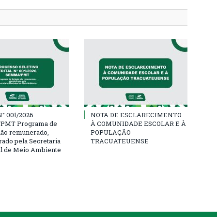
° 001/2026
NOTA DE ESCLARECIMENTO
PMT Programa de
À COMUNIDADE ESCOLAR E À
não remunerado,
POPULAÇÃO
rado pela Secretaria
TRACUATEUENSE
l de Meio Ambiente