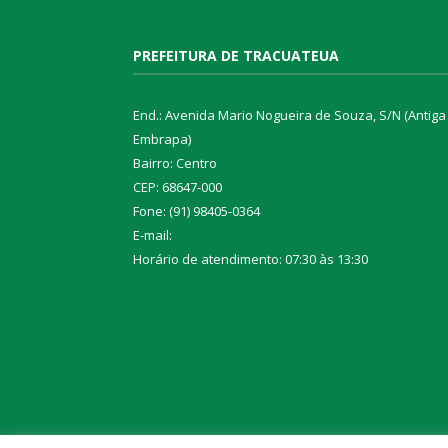
PREFEITURA DE TRACUATEUA
End.: Avenida Mario Nogueira de Souza, S/N (Antiga
Embrapa)
Bairro: Centro
CEP: 68647-000
Fone: (91) 98405-0364
E-mail:
Horário de atendimento: 07:30 às 13:30