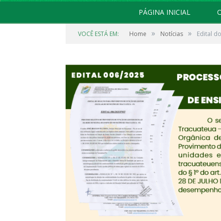
PÁGINA INICIAL
O
»
»
VOCÊ ESTÁ EM:
Home
Notícias
Edital d