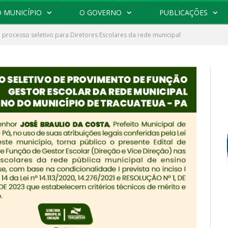
 MUNICÍPIO
O GOVERNO
PUBLICAÇÕES
o processo seletivo para Diretores Escolares da rede municipal