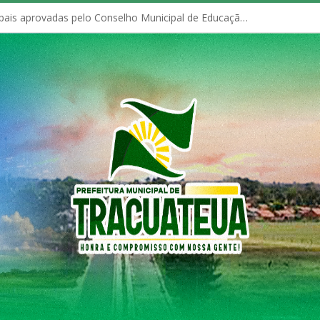
Políticas Municipais aprovadas pelo Conselho Municipal de Educação (CME)