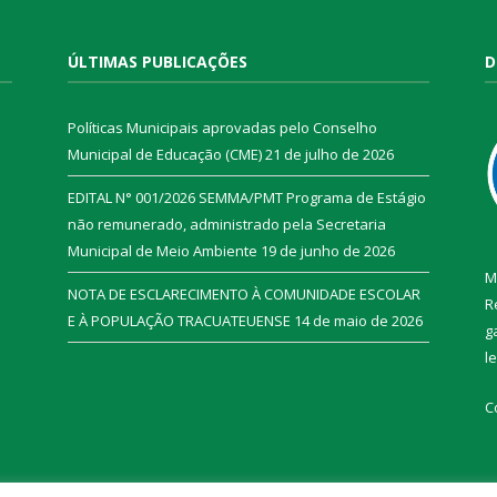
ÚLTIMAS PUBLICAÇÕES
D
Políticas Municipais aprovadas pelo Conselho
Municipal de Educação (CME)
21 de julho de 2026
EDITAL N° 001/2026 SEMMA/PMT Programa de Estágio
não remunerado, administrado pela Secretaria
Municipal de Meio Ambiente
19 de junho de 2026
M
NOTA DE ESCLARECIMENTO À COMUNIDADE ESCOLAR
R
E À POPULAÇÃO TRACUATEUENSE
14 de maio de 2026
g
l
C