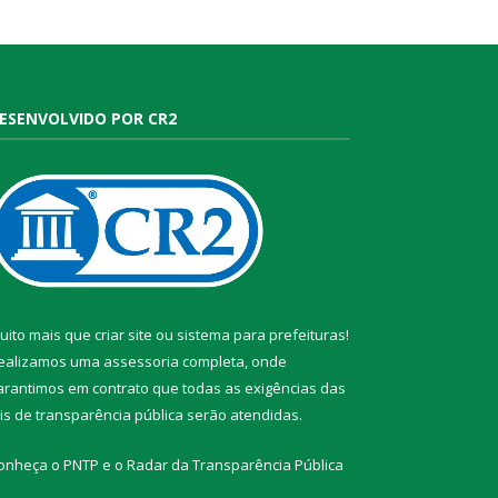
ESENVOLVIDO POR CR2
uito mais que
criar site
ou
sistema para prefeituras
!
ealizamos uma
assessoria
completa, onde
arantimos em contrato que todas as exigências das
eis de transparência pública
serão atendidas.
onheça o
PNTP
e o
Radar da Transparência Pública