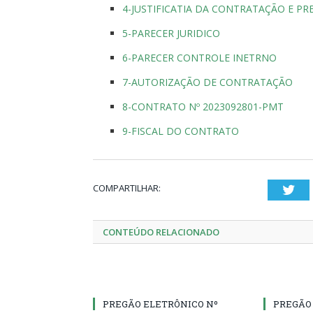
4-JUSTIFICATIA DA CONTRATAÇÃO E PR
5-PARECER JURIDICO
6-PARECER CONTROLE INETRNO
7-AUTORIZAÇÃO DE CONTRATAÇÃO
8-CONTRATO Nº 2023092801-PMT
9-FISCAL DO CONTRATO
COMPARTILHAR:
Twi
CONTEÚDO RELACIONADO
PREGÃO ELETRÔNICO Nº
PREGÃO