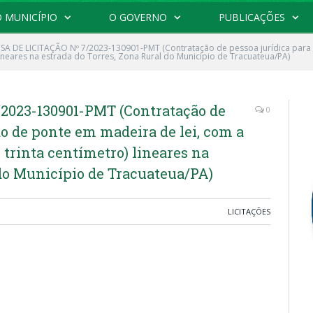
 MUNICÍPIO
O GOVERNO
PUBLICAÇÕES
SA DE LICITAÇÃO Nº 7/2023-130901-PMT (Contratação de pessoa jurídica para 
 lineares na estrada do Torres, Zona Rural do Município de Tracuateua/PA)
2023-130901-PMT (Contratação de
0
ão de ponte em madeira de lei, com a
e trinta centímetro) lineares na
 do Município de Tracuateua/PA)
LICITAÇÕES