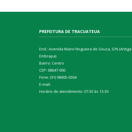
PREFEITURA DE TRACUATEUA
End.: Avenida Mario Nogueira de Souza, S/N (Antiga
Embrapa)
Bairro: Centro
CEP: 68647-000
Fone: (91) 98405-0364
E-mail:
Horário de atendimento: 07:30 às 13:30