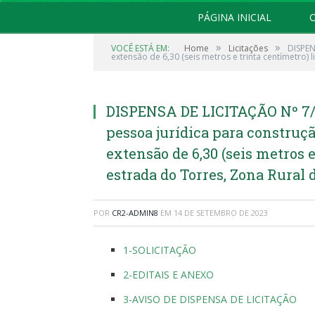
PÁGINA INICIAL
O
»
»
VOCÊ ESTÁ EM:
Home
Licitações
DISPEN
extensão de 6,30 (seis metros e trinta centímetro)
DISPENSA DE LICITAÇÃO Nº 7/
pessoa jurídica para construç
extensão de 6,30 (seis metros 
estrada do Torres, Zona Rural
POR
CR2-ADMIN8
EM
14 DE SETEMBRO DE 2023
1-SOLICITAÇÃO
2-EDITAIS E ANEXO
3-AVISO DE DISPENSA DE LICITAÇÃO