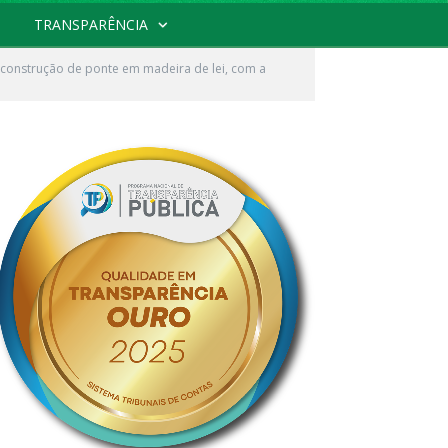
TRANSPARÊNCIA
construção de ponte em madeira de lei, com a