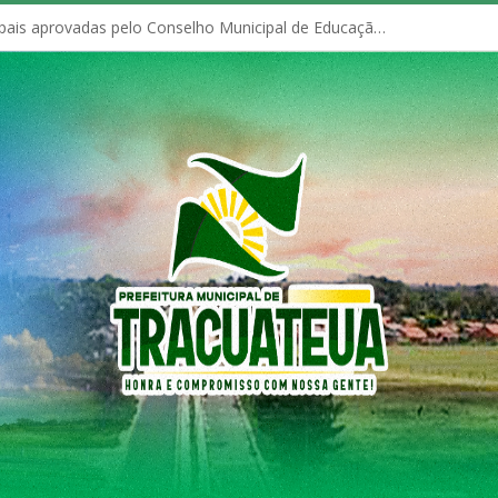
Políticas Municipais aprovadas pelo Conselho Municipal de Educação (CME)