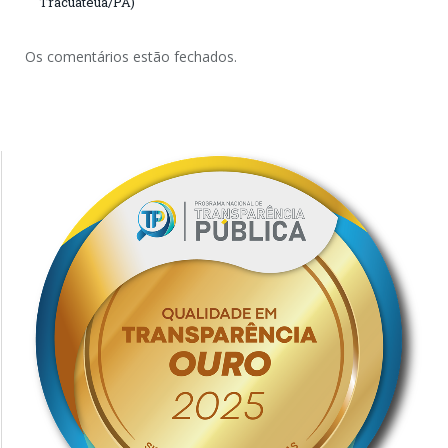
Tracuateua/PA)
Os comentários estão fechados.