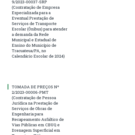
9/2023-00037-SRP
(Contratação de Empresa
Especializada para a
Eventual Prestação de
Serviços de Transporte
Escolar (Ônibus) para atender
a demanda da Rede
Municipal e Estadual de
Ensino do Município de
Tracuateua/PA, no
Calendário Escolar de 2024)
TOMADA DE PREÇOS Nº
2/2023-00006-PMT
(Contratação de Pessoa
Jurídica na Prestação de
Serviços de Obras de
Engenharia para
Recapeamento Asfáltico de
Vias Públicas em CBUQ e
Drenagem Superficial em