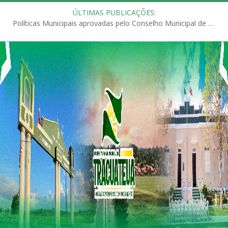
ÚLTIMAS PUBLICAÇÕES:
Políticas Municipais aprovadas pelo Conselho Municipal de Educação (CME)