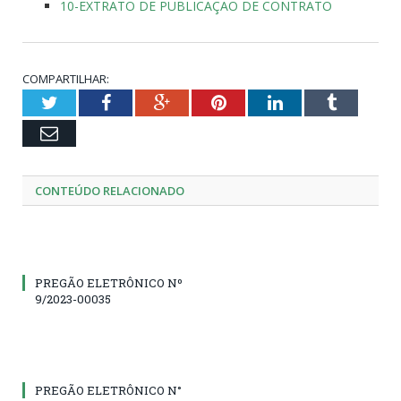
10-EXTRATO DE PUBLICAÇÃO DE CONTRATO
COMPARTILHAR:
Twitter
Facebook
Google+
Pinterest
LinkedIn
Tumblr
Email
CONTEÚDO RELACIONADO
PREGÃO ELETRÔNICO Nº
9/2023-00035
PREGÃO ELETRÔNICO N°