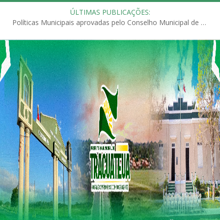
ÚLTIMAS PUBLICAÇÕES:
Políticas Municipais aprovadas pelo Conselho Municipal de Educação (CME)