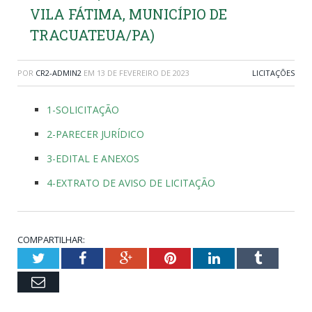
VILA FÁTIMA, MUNICÍPIO DE
TRACUATEUA/PA)
POR
CR2-ADMIN2
EM
13 DE FEVEREIRO DE 2023
LICITAÇÕES
1-SOLICITAÇÃO
2-PARECER JURÍDICO
3-EDITAL E ANEXOS
4-EXTRATO DE AVISO DE LICITAÇÃO
COMPARTILHAR:
Twitter
Facebook
Google+
Pinterest
LinkedIn
Tumblr
Email