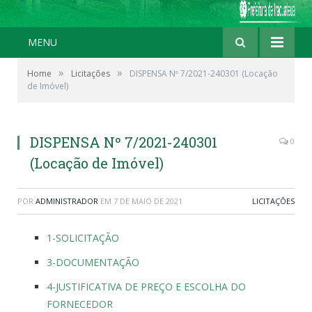
MENU
»
»
Home
Licitações
DISPENSA Nº 7/2021-240301 (Locação
de Imóvel)
DISPENSA Nº 7/2021-240301
0
(Locação de Imóvel)
POR
ADMINISTRADOR
EM
7 DE MAIO DE 2021
LICITAÇÕES
1-SOLICITAÇÃO
3-DOCUMENTAÇÃO
4-JUSTIFICATIVA DE PREÇO E ESCOLHA DO
FORNECEDOR