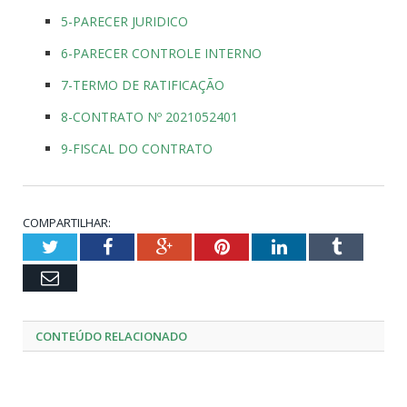
5-PARECER JURIDICO
6-PARECER CONTROLE INTERNO
7-TERMO DE RATIFICAÇÃO
8-CONTRATO Nº 2021052401
9-FISCAL DO CONTRATO
COMPARTILHAR:
Twitter
Facebook
Google+
Pinterest
LinkedIn
Tumblr
Email
CONTEÚDO RELACIONADO