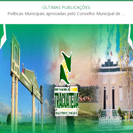
ÚLTIMAS PUBLICAÇÕES:
Políticas Municipais aprovadas pelo Conselho Municipal de Educação (CME)