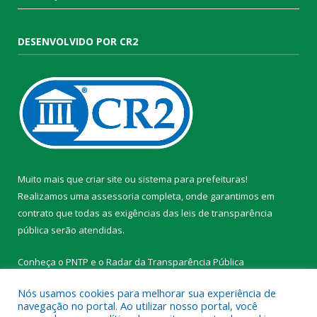
DESENVOLVIDO POR CR2
Muito mais que
criar site
ou
sistema para prefeituras
!
Realizamos uma
assessoria
completa, onde garantimos em
contrato que todas as exigências das
leis de transparência
pública
serão atendidas.
Conheça o
PNTP
e o
Radar da Transparência Pública
Nós usamos cookies para melhorar sua experiência de
navegação no portal. Ao utilizar nosso portal, você