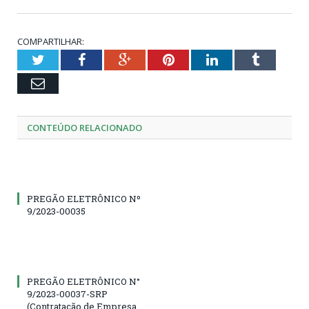
COMPARTILHAR:
Twitter
Facebook
Google+
Pinterest
LinkedIn
Tumblr
Email
CONTEÚDO RELACIONADO
PREGÃO ELETRÔNICO Nº
9/2023-00035
PREGÃO ELETRÔNICO N°
9/2023-00037-SRP
(Contratação de Empresa