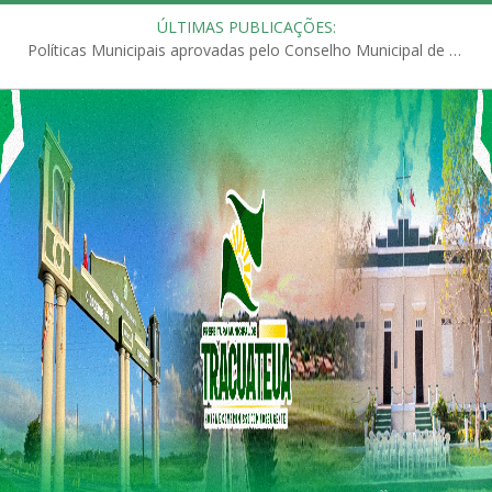
ÚLTIMAS PUBLICAÇÕES:
Políticas Municipais aprovadas pelo Conselho Municipal de Educação (CME)