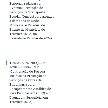
Especializada para a
Eventual Prestação de
Serviços de Transporte
Escolar (Ônibus) para atender
a demanda da Rede
Municipal e Estadual de
Ensino do Município de
Tracuateua/PA, no
Calendário Escolar de 2024)
TOMADA DE PREÇOS Nº
2/2023-00006-PMT
(Contratação de Pessoa
Jurídica na Prestação de
Serviços de Obras de
Engenharia para
Recapeamento Asfáltico de
Vias Públicas em CBUQ e
Drenagem Superficial em
Tracuateua/PA)