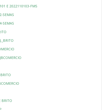
101 E 2022110103-FMS
02-SEMAS
04-SEMAS
RITO
._BRITO
COMERCIO
_JBCOMERCIO
 BRITO
JBCOMERCIO
E BRITO
2