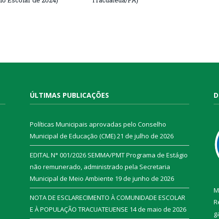
io Escolar de 2024)
Tracuateua/PA)
ÚLTIMAS PUBLICAÇÕES
D
Políticas Municipais aprovadas pelo Conselho
Municipal de Educação (CME)
21 de julho de 2026
EDITAL N° 001/2026 SEMMA/PMT Programa de Estágio
não remunerado, administrado pela Secretaria
Municipal de Meio Ambiente
19 de junho de 2026
M
NOTA DE ESCLARECIMENTO À COMUNIDADE ESCOLAR
R
E À POPULAÇÃO TRACUATEUENSE
14 de maio de 2026
g