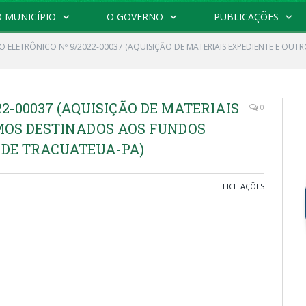
 MUNICÍPIO
O GOVERNO
PUBLICAÇÕES
O ELETRÔNICO Nº 9/2022-00037 (AQUISIÇÃO DE MATERIAIS EXPEDIENTE E OU
2-00037 (AQUISIÇÃO DE MATERIAIS
0
MOS DESTINADOS AOS FUNDOS
 DE TRACUATEUA-PA)
LICITAÇÕES