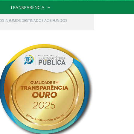
TRANSPARÊNCIA
TROS INSUMOS DESTINADOS AOS FUNDOS