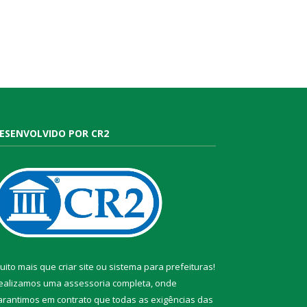
ESENVOLVIDO POR CR2
uito mais que
criar site
ou
sistema para prefeituras
!
ealizamos uma
assessoria
completa, onde
arantimos em contrato que todas as exigências das