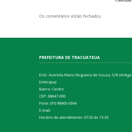
Calendár
Os comentários estão fechados.
PREFEITURA DE TRACUATEUA
End.: Avenida Mario Nogueira de Souza, S/N (Antiga
Embrapa)
Bairro: Centro
CEP: 68647-000
Fone: (91) 98405-0364
E-mail:
Horário de atendimento: 07:30 às 13:30