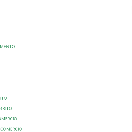
GAMENTO
RITO
 BRITO
COMERCIO
JBCOMERCIO