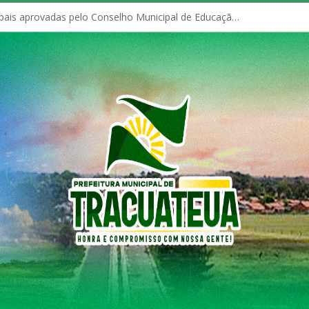
Políticas Municipais aprovadas pelo Conselho Municipal de Educação (CME)