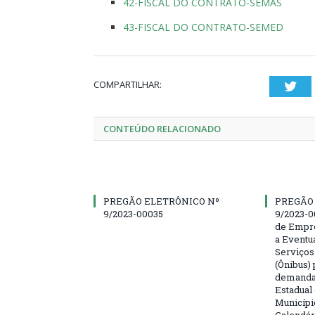
42-FISCAL DO CONTRATO-SEMAS
43-FISCAL DO CONTRATO-SEMED
COMPARTILHAR:
Twi
CONTEÚDO RELACIONADO
PREGÃO ELETRÔNICO Nº
PREGÃO
9/2023-00035
9/2023-0
de Empre
a Eventu
Serviços
(Ônibus) 
demanda 
Estadual
Municípi