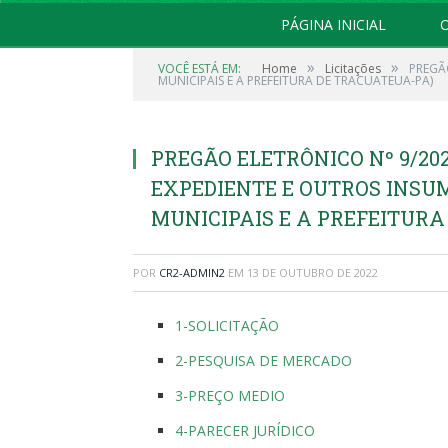
PÁGINA INICIAL
O
»
»
VOCÊ ESTÁ EM:
Home
Licitações
PREGÃ
MUNICIPAIS E A PREFEITURA DE TRACUATEUA-PA)
PREGÃO ELETRÔNICO Nº 9/202
EXPEDIENTE E OUTROS INSU
MUNICIPAIS E A PREFEITURA
POR
CR2-ADMIN2
EM
13 DE OUTUBRO DE 2022
1-SOLICITAÇÃO
2-PESQUISA DE MERCADO
3-PREÇO MEDIO
4-PARECER JURÍDICO