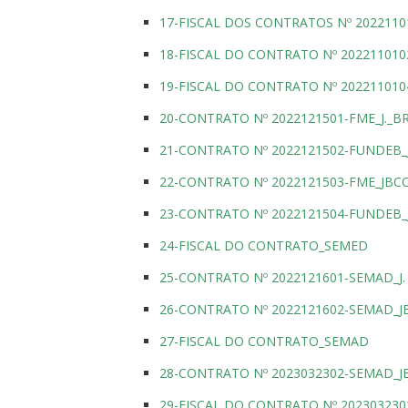
17-FISCAL DOS CONTRATOS Nº 2022110
18-FISCAL DO CONTRATO Nº 20221101
19-FISCAL DO CONTRATO Nº 20221101
20-CONTRATO Nº 2022121501-FME_J._B
21-CONTRATO Nº 2022121502-FUNDEB_J
22-CONTRATO Nº 2022121503-FME_JB
23-CONTRATO Nº 2022121504-FUNDEB
24-FISCAL DO CONTRATO_SEMED
25-CONTRATO Nº 2022121601-SEMAD_J.
26-CONTRATO Nº 2022121602-SEMAD_
27-FISCAL DO CONTRATO_SEMAD
28-CONTRATO Nº 2023032302-SEMAD_J
29-FISCAL DO CONTRATO Nº 202303230