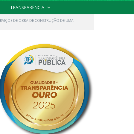
TRANSPARÊNCIA
ERVIÇOS DE OBRA DE CONSTRUÇÃO DE UMA