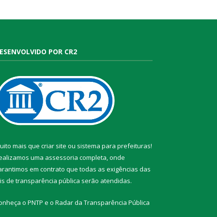
ESENVOLVIDO POR CR2
uito mais que
criar site
ou
sistema para prefeituras
!
ealizamos uma
assessoria
completa, onde
arantimos em contrato que todas as exigências das
eis de transparência pública
serão atendidas.
onheça o
PNTP
e o
Radar da Transparência Pública