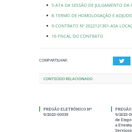
5-ATA DA SESSÃO DE JULGAMENTO DA 
8-TERMO DE HOMOLOGAÇÃO E ADJUDI
9-CONTRATO Nº 2022121301-ASA LOCA
10-FISCAL DO CONTRATO
COMPARTILHAR:
Twi
CONTEÚDO RELACIONADO
PREGÃO ELETRÔNICO Nº
PREGÃO
9/2023-00035
9/2023-0
de Empre
a Eventu
Serviços