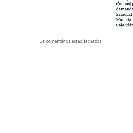
(Ônibus) 
demanda 
Estadual
Municípi
Calendár
Os comentários estão fechados.