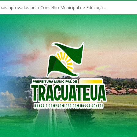
Políticas Municipais aprovadas pelo Conselho Municipal de Educação (CME)