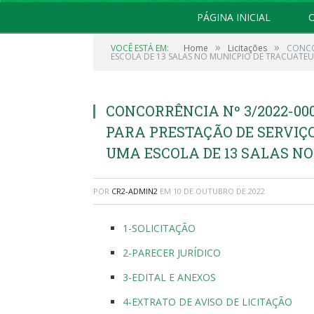
PÁGINA INICIAL
O
»
»
VOCÊ ESTÁ EM:
Home
Licitações
CONCO
ESCOLA DE 13 SALAS NO MUNICPIO DE TRACUATEU
CONCORRÊNCIA Nº 3/2022-0
PARA PRESTAÇÃO DE SERVIÇ
UMA ESCOLA DE 13 SALAS N
POR
CR2-ADMIN2
EM
10 DE OUTUBRO DE 2022
1-SOLICITAÇÃO
2-PARECER JURÍDICO
3-EDITAL E ANEXOS
4-EXTRATO DE AVISO DE LICITAÇÃO