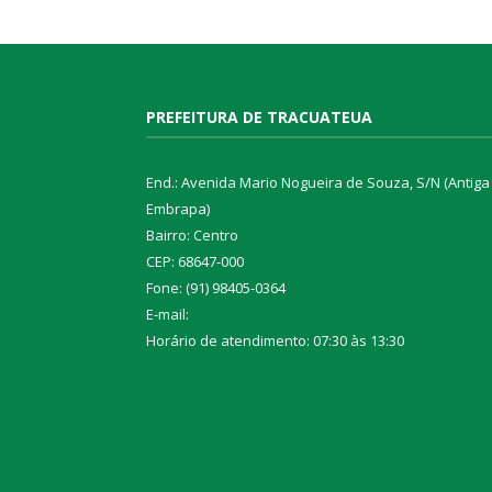
PREFEITURA DE TRACUATEUA
End.: Avenida Mario Nogueira de Souza, S/N (Antiga
Embrapa)
Bairro: Centro
CEP: 68647-000
Fone: (91) 98405-0364
E-mail:
Horário de atendimento: 07:30 às 13:30