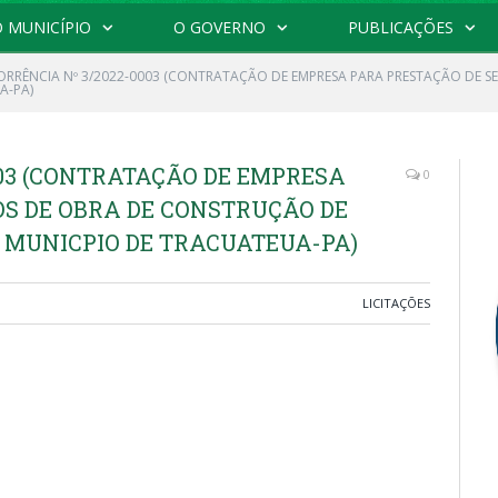
 MUNICÍPIO
O GOVERNO
PUBLICAÇÕES
RRÊNCIA Nº 3/2022-0003 (CONTRATAÇÃO DE EMPRESA PARA PRESTAÇÃO DE S
A-PA)
003 (CONTRATAÇÃO DE EMPRESA
0
OS DE OBRA DE CONSTRUÇÃO DE
O MUNICPIO DE TRACUATEUA-PA)
LICITAÇÕES