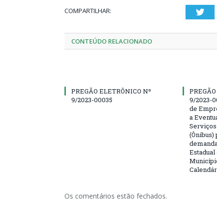
COMPARTILHAR:
Twi
CONTEÚDO RELACIONADO
PREGÃO ELETRÔNICO Nº
PREGÃO
9/2023-00035
9/2023-0
de Empre
a Eventu
Serviços
(Ônibus) 
demanda 
Estadual
Municípi
Calendár
Os comentários estão fechados.