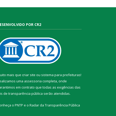
ESENVOLVIDO POR CR2
uito mais que
criar site
ou
sistema para prefeituras
!
ealizamos uma
assessoria
completa, onde
arantimos em contrato que todas as exigências das
eis de transparência pública
serão atendidas.
onheça o
PNTP
e o
Radar da Transparência Pública