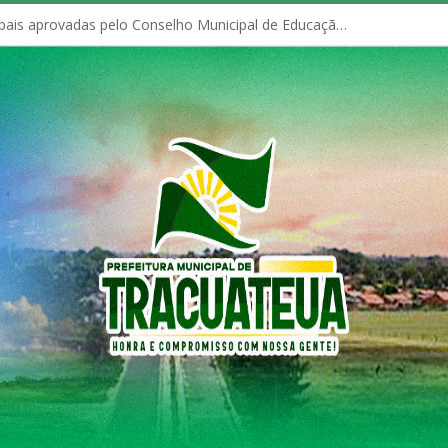
Políticas Municipais aprovadas pelo Conselho Municipal de Educação (CME)