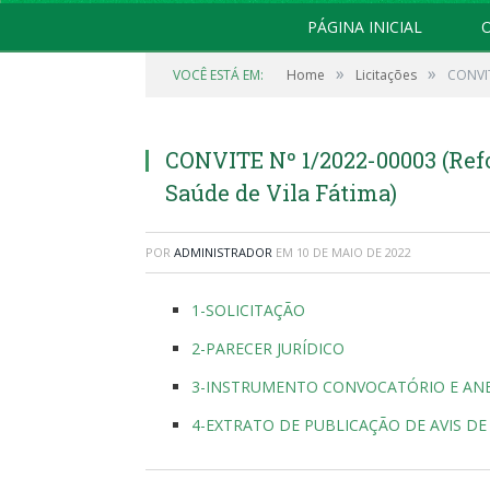
PÁGINA INICIAL
O
»
»
VOCÊ ESTÁ EM:
Home
Licitações
CONVIT
CONVITE Nº 1/2022-00003 (Ref
Saúde de Vila Fátima)
POR
ADMINISTRADOR
EM
10 DE MAIO DE 2022
1-SOLICITAÇÃO
2-PARECER JURÍDICO
3-INSTRUMENTO CONVOCATÓRIO E AN
4-EXTRATO DE PUBLICAÇÃO DE AVIS DE