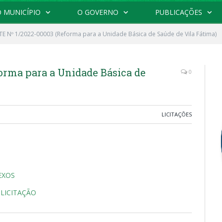
 MUNICÍPIO
O GOVERNO
PUBLICAÇÕES
E Nº 1/2022-00003 (Reforma para a Unidade Básica de Saúde de Vila Fátima)
orma para a Unidade Básica de
0
LICITAÇÕES
EXOS
 LICITAÇÃO