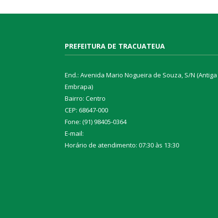
PREFEITURA DE TRACUATEUA
End.: Avenida Mario Nogueira de Souza, S/N (Antiga
Embrapa)
Bairro: Centro
CEP: 68647-000
Fone: (91) 98405-0364
E-mail:
Horário de atendimento: 07:30 às 13:30