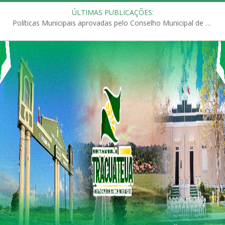
ÚLTIMAS PUBLICAÇÕES:
Políticas Municipais aprovadas pelo Conselho Municipal de Educação (CME)