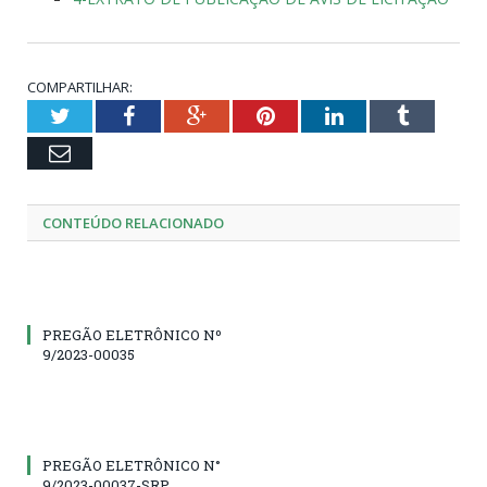
COMPARTILHAR:
Twitter
Facebook
Google+
Pinterest
LinkedIn
Tumblr
Email
CONTEÚDO RELACIONADO
PREGÃO ELETRÔNICO Nº
9/2023-00035
PREGÃO ELETRÔNICO N°
9/2023-00037-SRP