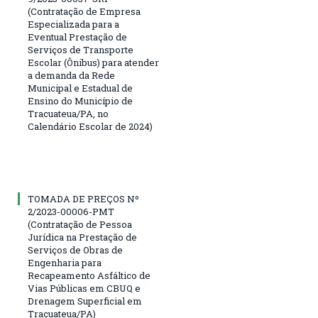
(Contratação de Empresa
Especializada para a
Eventual Prestação de
Serviços de Transporte
Escolar (Ônibus) para atender
a demanda da Rede
Municipal e Estadual de
Ensino do Município de
Tracuateua/PA, no
Calendário Escolar de 2024)
TOMADA DE PREÇOS Nº
2/2023-00006-PMT
(Contratação de Pessoa
Jurídica na Prestação de
Serviços de Obras de
Engenharia para
Recapeamento Asfáltico de
Vias Públicas em CBUQ e
Drenagem Superficial em
Tracuateua/PA)