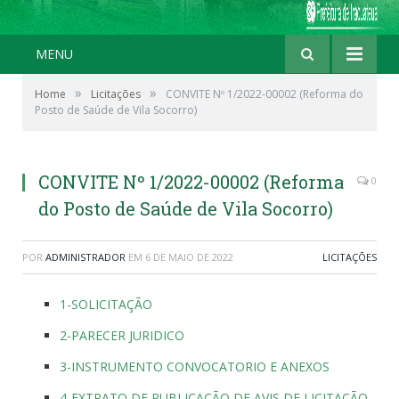
MENU
»
»
Home
Licitações
CONVITE Nº 1/2022-00002 (Reforma do
Posto de Saúde de Vila Socorro)
CONVITE Nº 1/2022-00002 (Reforma
0
do Posto de Saúde de Vila Socorro)
POR
ADMINISTRADOR
EM
6 DE MAIO DE 2022
LICITAÇÕES
1-SOLICITAÇÃO
2-PARECER JURIDICO
3-INSTRUMENTO CONVOCATORIO E ANEXOS
4-EXTRATO DE PUBLICAÇÃO DE AVIS DE LICITAÇÃO