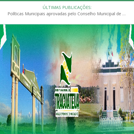
ÚLTIMAS PUBLICAÇÕES:
Políticas Municipais aprovadas pelo Conselho Municipal de Educação (CME)