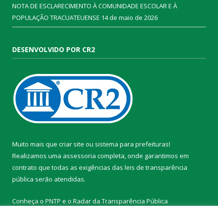
NOTA DE ESCLARECIMENTO À COMUNIDADE ESCOLAR E À
POPULAÇÃO TRACUATEUENSE
14 de maio de 2026
DESENVOLVIDO POR CR2
Muito mais que
criar site
ou
sistema para prefeituras
!
Realizamos uma
assessoria
completa, onde garantimos em
contrato que todas as exigências das
leis de transparência
pública
serão atendidas.
Conheça o
PNTP
e o
Radar da Transparência Pública