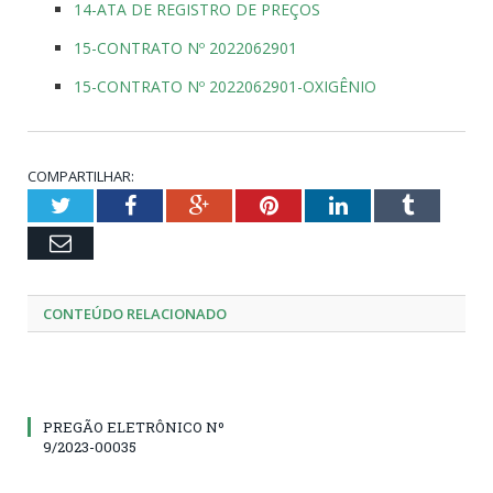
14-ATA DE REGISTRO DE PREÇOS
15-CONTRATO Nº 2022062901
15-CONTRATO Nº 2022062901-OXIGÊNIO
COMPARTILHAR:
Twitter
Facebook
Google+
Pinterest
LinkedIn
Tumblr
Email
CONTEÚDO RELACIONADO
PREGÃO ELETRÔNICO Nº
9/2023-00035