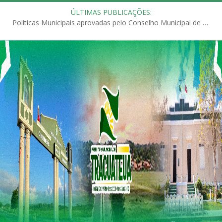
ÚLTIMAS PUBLICAÇÕES:
Políticas Municipais aprovadas pelo Conselho Municipal de Educação (CME)