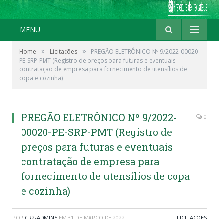
MENU
»
»
Home
Licitações
PREGÃO ELETRÔNICO Nº 9/2022-00020-
PE-SRP-PMT (Registro de preços para futuras e eventuais
contratação de empresa para fornecimento de utensílios de
copa e cozinha)
PREGÃO ELETRÔNICO Nº 9/2022-
0
00020-PE-SRP-PMT (Registro de
preços para futuras e eventuais
contratação de empresa para
fornecimento de utensílios de copa
e cozinha)
POR
CR2-ADMIN5
EM
31 DE MARÇO DE 2022
LICITAÇÕES