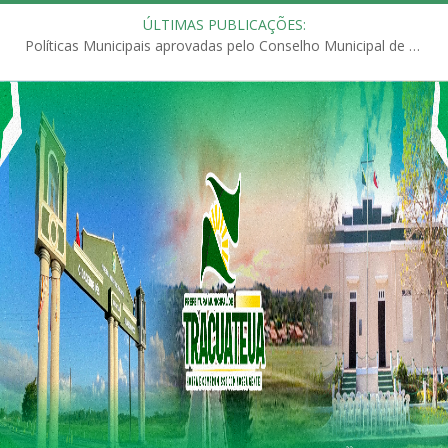
ÚLTIMAS PUBLICAÇÕES:
Políticas Municipais aprovadas pelo Conselho Municipal de Educação (CME)