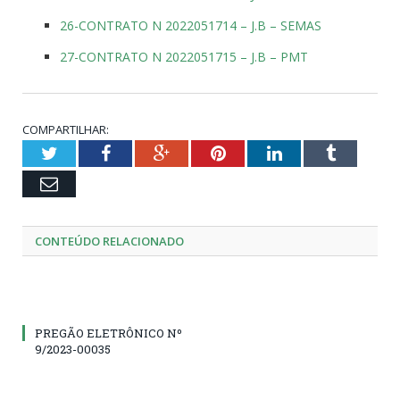
26-CONTRATO N 2022051714 – J.B – SEMAS
27-CONTRATO N 2022051715 – J.B – PMT
COMPARTILHAR:
Twitter
Facebook
Google+
Pinterest
LinkedIn
Tumblr
Email
CONTEÚDO RELACIONADO
PREGÃO ELETRÔNICO Nº
9/2023-00035