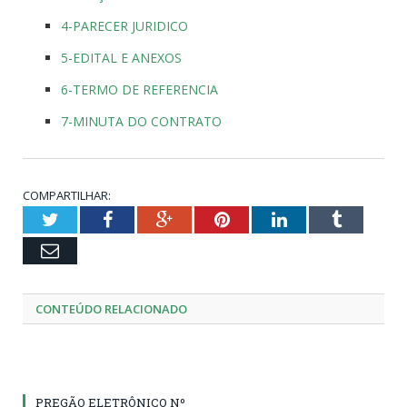
4-PARECER JURIDICO
5-EDITAL E ANEXOS
6-TERMO DE REFERENCIA
7-MINUTA DO CONTRATO
COMPARTILHAR:
Twitter
Facebook
Google+
Pinterest
LinkedIn
Tumblr
Email
CONTEÚDO RELACIONADO
PREGÃO ELETRÔNICO Nº