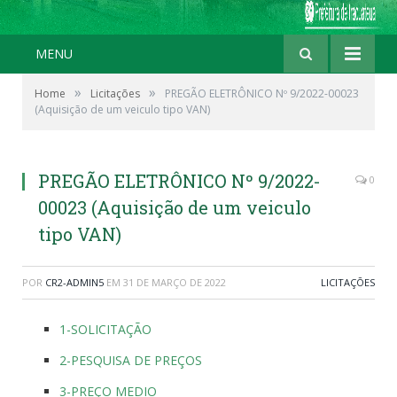
MENU
»
»
Home
Licitações
PREGÃO ELETRÔNICO Nº 9/2022-00023
(Aquisição de um veiculo tipo VAN)
PREGÃO ELETRÔNICO Nº 9/2022-
0
00023 (Aquisição de um veiculo
tipo VAN)
POR
CR2-ADMIN5
EM
31 DE MARÇO DE 2022
LICITAÇÕES
1-SOLICITAÇÃO
2-PESQUISA DE PREÇOS
3-PREÇO MEDIO