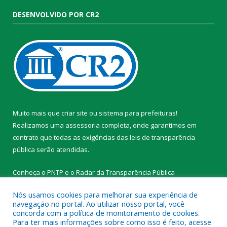
DESENVOLVIDO POR CR2
Muito mais que
criar site
ou
sistema para prefeituras
!
Realizamos uma
assessoria
completa, onde garantimos em
contrato que todas as exigências das
leis de transparência
pública
serão atendidas.
Conheça o
PNTP
e o
Radar da Transparência Pública
Nós usamos cookies para melhorar sua experiência de
navegação no portal. Ao utilizar nosso portal, você
concorda com a política de monitoramento de cookies.
Para ter mais informações sobre como isso é feito, acesse
Todos os direitos reservados a Prefeitura Municipal de