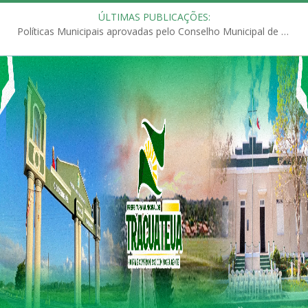
ÚLTIMAS PUBLICAÇÕES:
Políticas Municipais aprovadas pelo Conselho Municipal de Educação (CME)