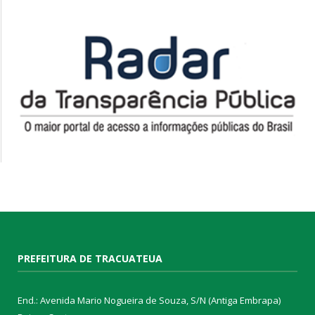
PREFEITURA DE TRACUATEUA
End.: Avenida Mario Nogueira de Souza, S/N (Antiga Embrapa)