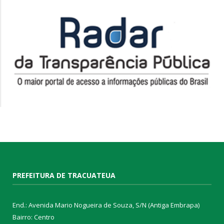
PREFEITURA DE TRACUATEUA
End.: Avenida Mario Nogueira de Souza, S/N (Antiga Embrapa)
Bairro: Centro