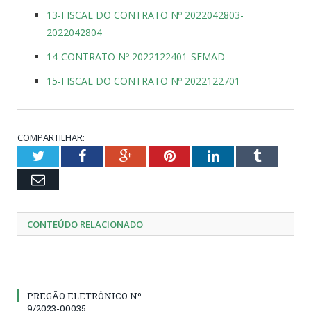
13-FISCAL DO CONTRATO Nº 2022042803-
2022042804
14-CONTRATO Nº 2022122401-SEMAD
15-FISCAL DO CONTRATO Nº 2022122701
COMPARTILHAR:
Twitter
Facebook
Google+
Pinterest
LinkedIn
Tumblr
Email
CONTEÚDO RELACIONADO
PREGÃO ELETRÔNICO Nº
9/2023-00035