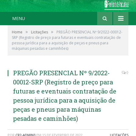
MENU
»
»
Home
Licitações
PREGÃO PRESENCIAL Nº 9/2022-00012-
SRP (Registro de preço para futuras e eventuais contratação de
pessoa jurídica para a aquisição de peças e pneus para
máquinas pesadas e caminhões)
PREGÃO PRESENCIAL Nº 9/2022-
0
00012-SRP (Registro de preço para
futuras e eventuais contratação de
pessoa jurídica para a aquisição de
peças e pneus para máquinas
pesadas e caminhões)
POR
CR2-ADMIN3
EM
15 DE FEVEREIRO DE 2022
LICITAÇÕES