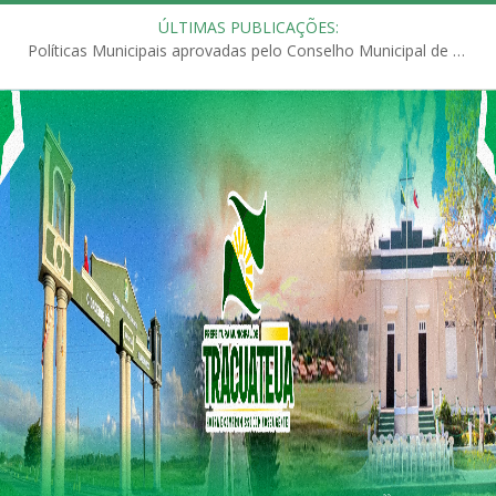
ÚLTIMAS PUBLICAÇÕES:
Políticas Municipais aprovadas pelo Conselho Municipal de Educação (CME)