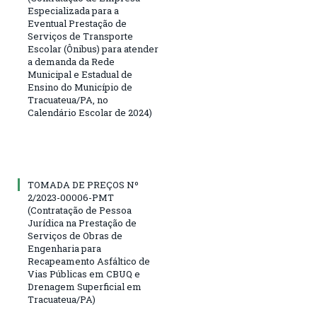
Especializada para a
Eventual Prestação de
Serviços de Transporte
Escolar (Ônibus) para atender
a demanda da Rede
Municipal e Estadual de
Ensino do Município de
Tracuateua/PA, no
Calendário Escolar de 2024)
TOMADA DE PREÇOS Nº
2/2023-00006-PMT
(Contratação de Pessoa
Jurídica na Prestação de
Serviços de Obras de
Engenharia para
Recapeamento Asfáltico de
Vias Públicas em CBUQ e
Drenagem Superficial em
Tracuateua/PA)