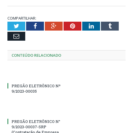
COMPARTILHAR:
Twitter
Facebook
Google+
Pinterest
LinkedIn
Tumblr
Email
CONTEÚDO RELACIONADO
PREGÃO ELETRÔNICO Nº
9/2023-00035
PREGÃO ELETRÔNICO N°
9/2023-00037-SRP
(Contratação de Empresa