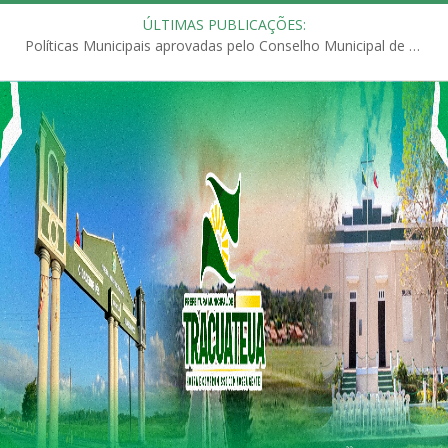
ÚLTIMAS PUBLICAÇÕES:
Políticas Municipais aprovadas pelo Conselho Municipal de Educação (CME)