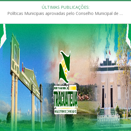
ÚLTIMAS PUBLICAÇÕES:
Políticas Municipais aprovadas pelo Conselho Municipal de Educação (CME)