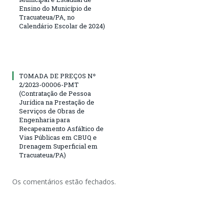
Ensino do Município de
Tracuateua/PA, no
Calendário Escolar de 2024)
TOMADA DE PREÇOS Nº
2/2023-00006-PMT
(Contratação de Pessoa
Jurídica na Prestação de
Serviços de Obras de
Engenharia para
Recapeamento Asfáltico de
Vias Públicas em CBUQ e
Drenagem Superficial em
Tracuateua/PA)
Os comentários estão fechados.