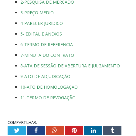
2-PESQUISA DE MERCADO
3-PREÇO MEDIO
4-PARECER JURIDICO
5- EDITAL E ANEXOS
6-TERMO DE REFERENCIA
7-MINUTA DO CONTRATO
8-ATA DE SESSÃO DE ABERTURA E JULGAMENTO
9-ATO DE ADJUDICAÇÃO
10-ATO DE HOMOLOGAÇÃO
11-TERMO DE REVOGAÇÃO
COMPARTILHAR:
Twitter
Facebook
Google+
Pinterest
LinkedIn
Tumblr