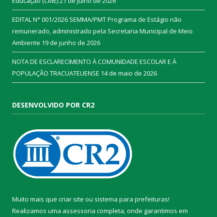
Educação (CME)
21 de julho de 2026
EDITAL N° 001/2026 SEMMA/PMT Programa de Estágio não
remunerado, administrado pela Secretaria Municipal de Meio
Ambiente
19 de junho de 2026
NOTA DE ESCLARECIMENTO À COMUNIDADE ESCOLAR E À
POPULAÇÃO TRACUATEUENSE
14 de maio de 2026
DESENVOLVIDO POR CR2
Muito mais que
criar site
ou
sistema para prefeituras
!
Realizamos uma
assessoria
completa, onde garantimos em