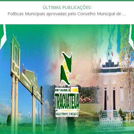
ÚLTIMAS PUBLICAÇÕES:
Políticas Municipais aprovadas pelo Conselho Municipal de Educação (CME)