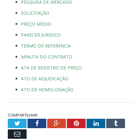
PESQUISA DE MERCADO
SOLICITAÇÃO
PREÇO MEDIO
PARECER JURIDICO
TERMO DE REFERENCIA
MINUTA DO CONTRATO
ATA DE REGISTRO DE PREÇO
ATO DE ADJUDICAÇÃO
ATO DE HOMOLOGAÇÃO
COMPARTILHAR:
Twitter
Facebook
Google+
Pinterest
LinkedIn
Tumblr
Email