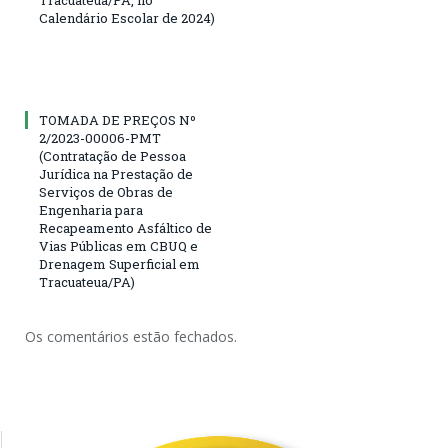
Tracuateua/PA, no
Calendário Escolar de 2024)
TOMADA DE PREÇOS Nº
2/2023-00006-PMT
(Contratação de Pessoa
Jurídica na Prestação de
Serviços de Obras de
Engenharia para
Recapeamento Asfáltico de
Vias Públicas em CBUQ e
Drenagem Superficial em
Tracuateua/PA)
Os comentários estão fechados.