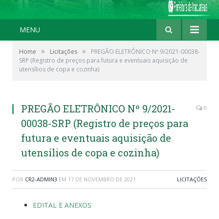
MENU
»
»
Home
Licitações
PREGÃO ELETRÔNICO Nº 9/2021-00038-
SRP (Registro de preços para futura e eventuais aquisição de
utensílios de copa e cozinha)
PREGÃO ELETRÔNICO Nº 9/2021-
0
00038-SRP (Registro de preços para
futura e eventuais aquisição de
utensílios de copa e cozinha)
POR
CR2-ADMIN3
EM
17 DE NOVEMBRO DE 2021
LICITAÇÕES
EDITAL E ANEXOS