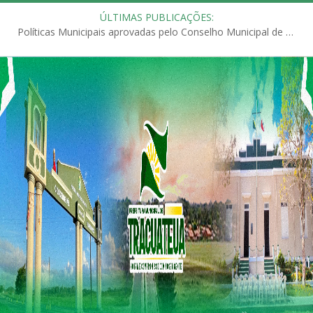
ÚLTIMAS PUBLICAÇÕES:
Políticas Municipais aprovadas pelo Conselho Municipal de Educação (CME)