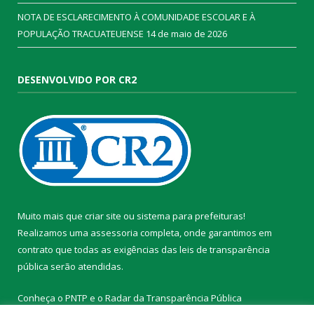
NOTA DE ESCLARECIMENTO À COMUNIDADE ESCOLAR E À
POPULAÇÃO TRACUATEUENSE
14 de maio de 2026
DESENVOLVIDO POR CR2
Muito mais que
criar site
ou
sistema para prefeituras
!
Realizamos uma
assessoria
completa, onde garantimos em
contrato que todas as exigências das
leis de transparência
pública
serão atendidas.
Conheça o
PNTP
e o
Radar da Transparência Pública