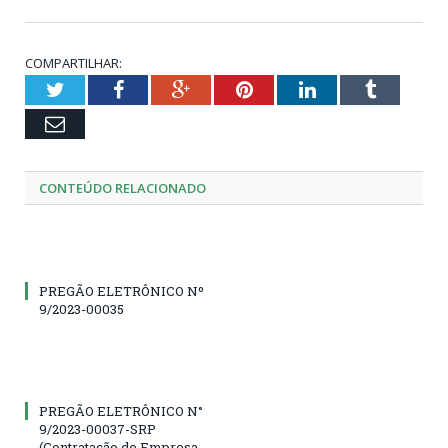
COMPARTILHAR:
Twitter
Facebook
Google+
Pinterest
LinkedIn
Tumblr
Email
CONTEÚDO RELACIONADO
PREGÃO ELETRÔNICO Nº
9/2023-00035
PREGÃO ELETRÔNICO N°
9/2023-00037-SRP
(Contratação de Empresa