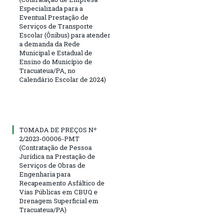
Especializada para a
Eventual Prestação de
Serviços de Transporte
Escolar (Ônibus) para atender
a demanda da Rede
Municipal e Estadual de
Ensino do Município de
Tracuateua/PA, no
Calendário Escolar de 2024)
TOMADA DE PREÇOS Nº
2/2023-00006-PMT
(Contratação de Pessoa
Jurídica na Prestação de
Serviços de Obras de
Engenharia para
Recapeamento Asfáltico de
Vias Públicas em CBUQ e
Drenagem Superficial em
Tracuateua/PA)