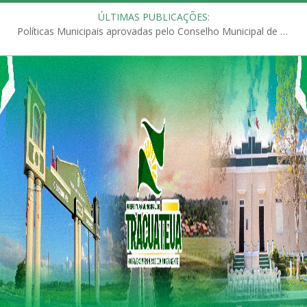
ÚLTIMAS PUBLICAÇÕES:
Políticas Municipais aprovadas pelo Conselho Municipal de Educação (CME)