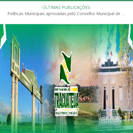
ÚLTIMAS PUBLICAÇÕES:
Políticas Municipais aprovadas pelo Conselho Municipal de Educação (CME)