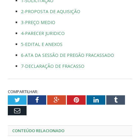
1-SOLICITAÇÃO
2-PROPOSTA DE AQUISIÇÃO
3-PREÇO MEDIO
4-PARECER JURIDICO
5-EDITAL E ANEXOS
6-ATA DA SESSÃO DE PREGÃO FRACASSADO
7-DECLARAÇÃO DE FRACASSO
COMPARTILHAR:
Twitter
Facebook
Google+
Pinterest
LinkedIn
Tumblr
Email
CONTEÚDO RELACIONADO