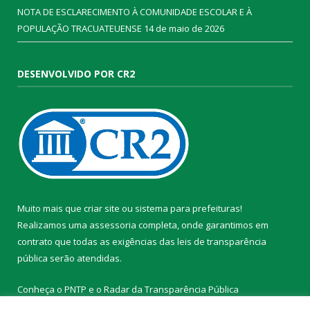
NOTA DE ESCLARECIMENTO À COMUNIDADE ESCOLAR E À
POPULAÇÃO TRACUATEUENSE
14 de maio de 2026
DESENVOLVIDO POR CR2
Muito mais que
criar site
ou
sistema para prefeituras
!
Realizamos uma
assessoria
completa, onde garantimos em
contrato que todas as exigências das
leis de transparência
pública
serão atendidas.
Conheça o
PNTP
e o
Radar da Transparência Pública