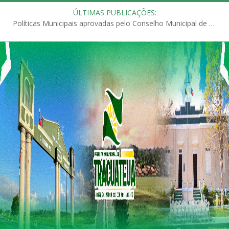
ÚLTIMAS PUBLICAÇÕES:
Políticas Municipais aprovadas pelo Conselho Municipal de Educação (CME)