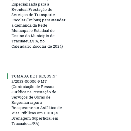
Especializada para a
Eventual Prestação de
Serviços de Transporte
Escolar (Ônibus) para atender
a demanda da Rede
Municipal e Estadual de
Ensino do Município de
Tracuateua/PA, no
Calendário Escolar de 2024)
TOMADA DE PREÇOS Nº
2/2023-00006-PMT
(Contratação de Pessoa
Jurídica na Prestação de
Serviços de Obras de
Engenharia para
Recapeamento Asfáltico de
Vias Públicas em CBUQ e
Drenagem Superficial em
Tracuateua/PA)