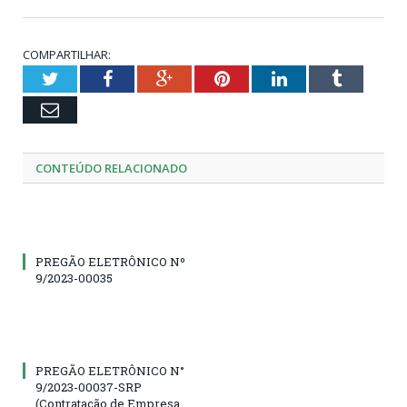
COMPARTILHAR:
Twitter
Facebook
Google+
Pinterest
LinkedIn
Tumblr
Email
CONTEÚDO RELACIONADO
PREGÃO ELETRÔNICO Nº
9/2023-00035
PREGÃO ELETRÔNICO N°
9/2023-00037-SRP
(Contratação de Empresa