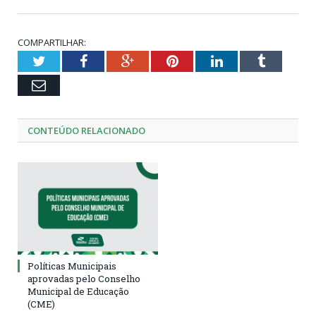
COMPARTILHAR:
Twitter
Facebook
Google+
Pinterest
LinkedIn
Tumblr
Email
CONTEÚDO RELACIONADO
Políticas Municipais
aprovadas pelo Conselho
Municipal de Educação
(CME)