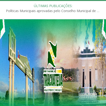
ÚLTIMAS PUBLICAÇÕES:
Políticas Municipais aprovadas pelo Conselho Municipal de Educação (CME)