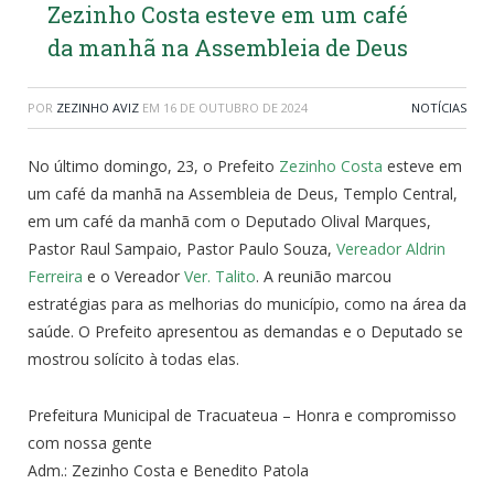
Zezinho Costa esteve em um café
da manhã na Assembleia de Deus
POR
ZEZINHO AVIZ
EM
16 DE OUTUBRO DE 2024
NOTÍCIAS
No último domingo, 23, o Prefeito
Zezinho Costa
esteve em
um café da manhã na Assembleia de Deus, Templo Central,
em um café da manhã com o Deputado Olival Marques,
Pastor Raul Sampaio, Pastor Paulo Souza,
Vereador Aldrin
Ferreira
e o Vereador
Ver. Talito
. A reunião marcou
estratégias para as melhorias do município, como na área da
saúde. O Prefeito apresentou as demandas e o Deputado se
mostrou solícito à todas elas.
Prefeitura Municipal de Tracuateua – Honra e compromisso
com nossa gente
Adm.: Zezinho Costa e Benedito Patola