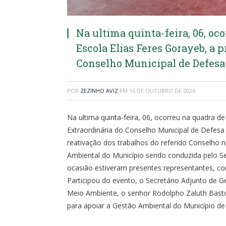
Na ultima quinta-feira, 06, oc
Escola Elias Feres Gorayeb, a 
Conselho Municipal de Defes
POR
ZEZINHO AVIZ
EM
16 DE OUTUBRO DE 2024
Na ultima quinta-feira, 06, ocorreu na quadra de
Extraordinária do Conselho Municipal de Defe
reativação dos trabalhos do referido Conselho 
Ambiental do Município sendo conduzida pelo S
ocasião estiveram presentes representantes, con
Participou do evento, o Secretário Adjunto de G
Meio Ambiente, o senhor Rodolpho Zaluth Bastos,
para apoiar a Gestão Ambiental do Município de