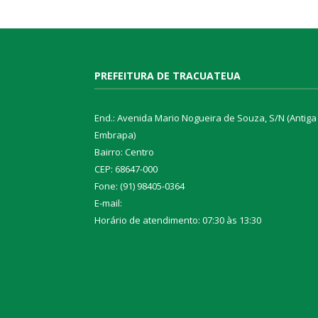
PREFEITURA DE TRACUATEUA
End.: Avenida Mario Nogueira de Souza, S/N (Antiga
Embrapa)
Bairro: Centro
CEP: 68647-000
Fone: (91) 98405-0364
E-mail:
Horário de atendimento: 07:30 às 13:30