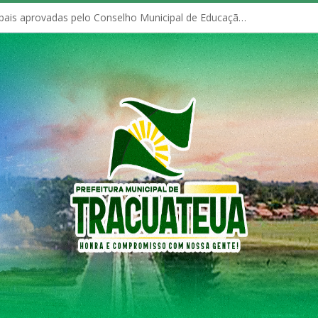
Políticas Municipais aprovadas pelo Conselho Municipal de Educação (CME)