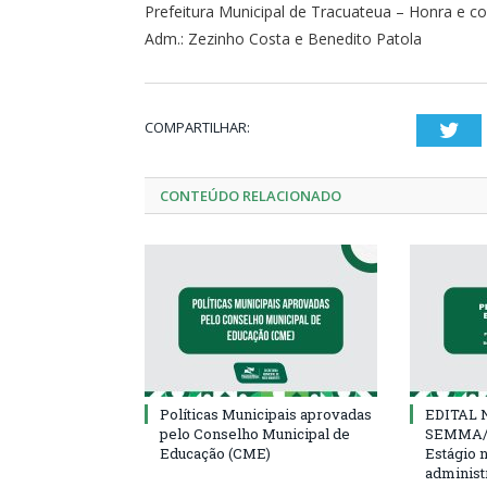
Prefeitura Municipal de Tracuateua – Honra e
Adm.: Zezinho Costa e Benedito Patola
COMPARTILHAR:
Twi
CONTEÚDO RELACIONADO
Políticas Municipais aprovadas
EDITAL N
pelo Conselho Municipal de
SEMMA/
Educação (CME)
Estágio 
administ