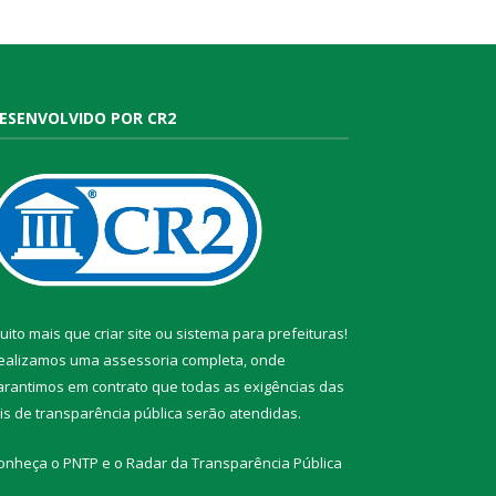
ESENVOLVIDO POR CR2
uito mais que
criar site
ou
sistema para prefeituras
!
ealizamos uma
assessoria
completa, onde
arantimos em contrato que todas as exigências das
eis de transparência pública
serão atendidas.
onheça o
PNTP
e o
Radar da Transparência Pública