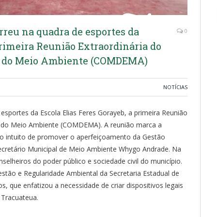
orreu na quadra de esportes da
0
primeira Reunião Extraordinária do
a do Meio Ambiente (COMDEMA)
NOTÍCIAS
 esportes da Escola Elias Feres Gorayeb, a primeira Reunião
sa do Meio Ambiente (COMDEMA). A reunião marca a
no intuito de promover o aperfeiçoamento da Gestão
ecretário Municipal de Meio Ambiente Whygo Andrade. Na
selheiros do poder público e sociedade civil do município.
estão e Regularidade Ambiental da Secretaria Estadual de
 que enfatizou a necessidade de criar dispositivos legais
 Tracuateua.