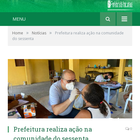
MENU
»
»
Home
Notícias
Prefeitura realiza ação na comunidade
do sessenta
Prefeitura realiza ação na
0
comunidade do sessenta