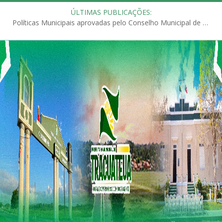
ÚLTIMAS PUBLICAÇÕES:
Políticas Municipais aprovadas pelo Conselho Municipal de Educação (CME)