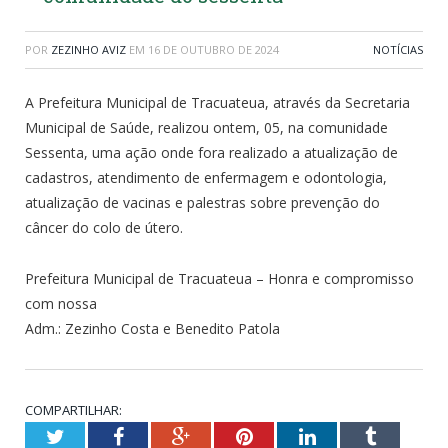
POR
ZEZINHO AVIZ
EM
16 DE OUTUBRO DE 2024
NOTÍCIAS
A Prefeitura Municipal de Tracuateua, através da Secretaria
Municipal de Saúde, realizou ontem, 05, na comunidade
Sessenta, uma ação onde fora realizado a atualização de
cadastros, atendimento de enfermagem e odontologia,
atualização de vacinas e palestras sobre prevenção do
câncer do colo de útero.
Prefeitura Municipal de Tracuateua – Honra e compromisso
com nossa
Adm.: Zezinho Costa e Benedito Patola
COMPARTILHAR:
Twitter
Facebook
Google+
Pinterest
LinkedIn
Tumblr