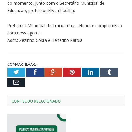
do momento, junto com o Secretário Municipal de
Educação, professor Elivan Padilha.
Prefeitura Municipal de Tracuateua – Honra e compromisso
com nossa gente
Adm.: Zezinho Costa e Benedito Patola
COMPARTILHAR:
Twitter
Facebook
Google+
Pinterest
LinkedIn
Tumblr
Email
CONTEÚDO RELACIONADO