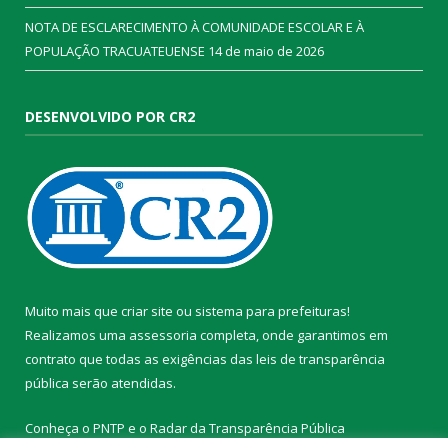
NOTA DE ESCLARECIMENTO À COMUNIDADE ESCOLAR E À
POPULAÇÃO TRACUATEUENSE
14 de maio de 2026
DESENVOLVIDO POR CR2
Muito mais que
criar site
ou
sistema para prefeituras
!
Realizamos uma
assessoria
completa, onde garantimos em
contrato que todas as exigências das
leis de transparência
pública
serão atendidas.
Conheça o
PNTP
e o
Radar da Transparência Pública