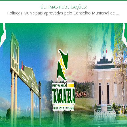
ÚLTIMAS PUBLICAÇÕES:
Políticas Municipais aprovadas pelo Conselho Municipal de Educação (CME)