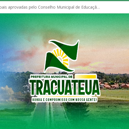
Políticas Municipais aprovadas pelo Conselho Municipal de Educação (CME)