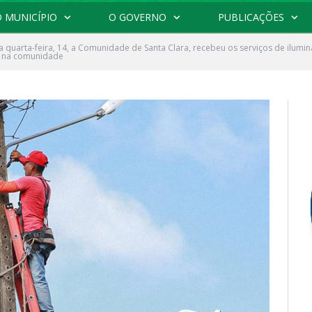
 MUNICÍPIO
O GOVERNO
PUBLICAÇÕES
a quarta-feira, 14, a Comunidade de Santa Clara, recebeu os serviços de ilumin
e na comunidade