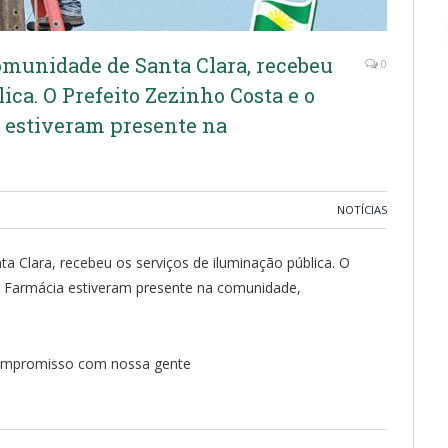
Comunidade de Santa Clara, recebeu
0
ica. O Prefeito Zezinho Costa e o
 estiveram presente na
NOTÍCIAS
ta Clara, recebeu os serviços de iluminação pública. O
a Farmácia estiveram presente na comunidade,
 compromisso com nossa gente