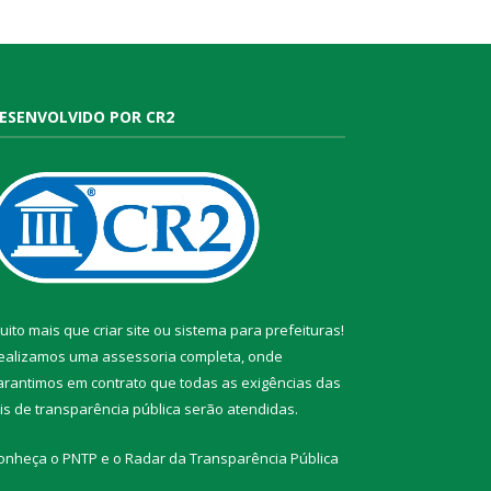
ESENVOLVIDO POR CR2
uito mais que
criar site
ou
sistema para prefeituras
!
ealizamos uma
assessoria
completa, onde
arantimos em contrato que todas as exigências das
eis de transparência pública
serão atendidas.
onheça o
PNTP
e o
Radar da Transparência Pública