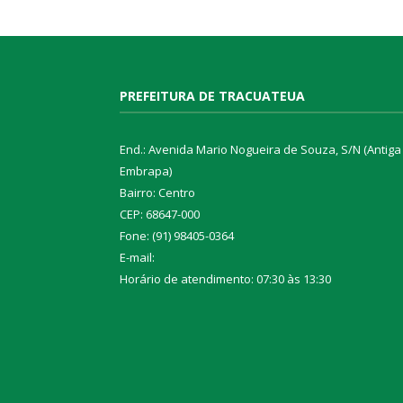
PREFEITURA DE TRACUATEUA
End.: Avenida Mario Nogueira de Souza, S/N (Antiga
Embrapa)
Bairro: Centro
CEP: 68647-000
Fone: (91) 98405-0364
E-mail:
Horário de atendimento: 07:30 às 13:30