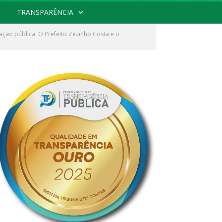
TRANSPARÊNCIA
ação pública. O Prefeito Zezinho Costa e o