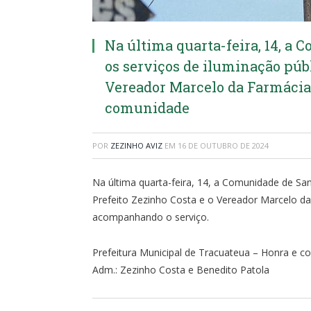
Na última quarta-feira, 14, a 
os serviços de iluminação públ
Vereador Marcelo da Farmácia
comunidade
POR
ZEZINHO AVIZ
EM
16 DE OUTUBRO DE 2024
Na última quarta-feira, 14, a Comunidade de San
Prefeito Zezinho Costa e o Vereador Marcelo d
acompanhando o serviço.
Prefeitura Municipal de Tracuateua – Honra e
Adm.: Zezinho Costa e Benedito Patola