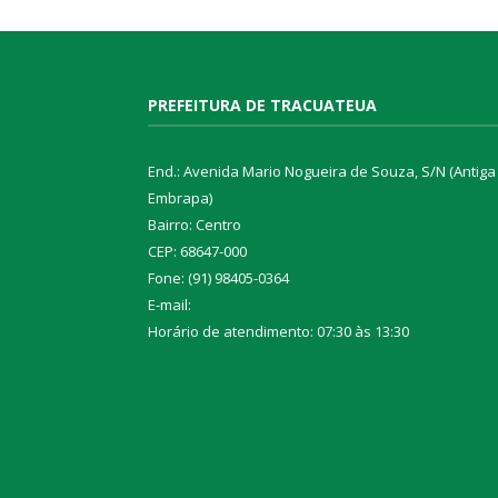
PREFEITURA DE TRACUATEUA
End.: Avenida Mario Nogueira de Souza, S/N (Antiga
Embrapa)
Bairro: Centro
CEP: 68647-000
Fone: (91) 98405-0364
E-mail:
Horário de atendimento: 07:30 às 13:30