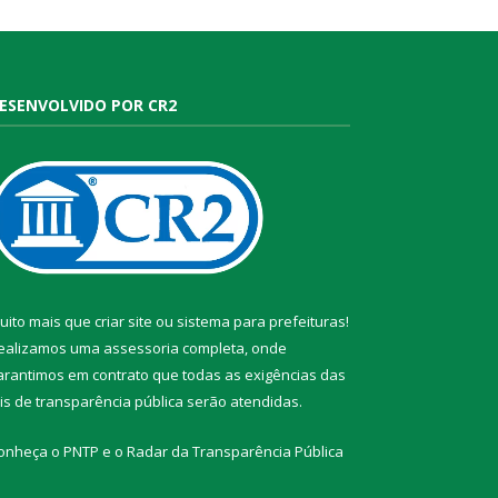
ESENVOLVIDO POR CR2
uito mais que
criar site
ou
sistema para prefeituras
!
ealizamos uma
assessoria
completa, onde
arantimos em contrato que todas as exigências das
eis de transparência pública
serão atendidas.
onheça o
PNTP
e o
Radar da Transparência Pública