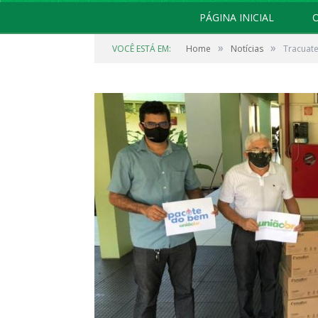
PÁGINA INICIAL
O
»
»
VOCÊ ESTÁ EM:
Home
Notícias
Tracuate