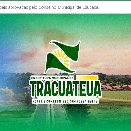
Políticas Municipais aprovadas pelo Conselho Municipal de Educação (CME)