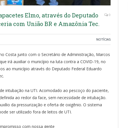
capacetes Elmo, através do Deputado
0
ceria com União BR e Amazônia Tec.
NOTÍCIAS
nho Costa junto com o Secretário de Administração, Marcos
e irá auxiliar o município na luta contra a COVID-19, no
dos ao município através do Deputado Federal Eduardo
c.
de intubação na UTI. Acomodado ao pescoço do paciente,
definida ao redor da face, sem necessidade de intubação.
xílio da pressurização e oferta de oxigênio. O sistema
ode ser utilizado fora de leitos de UTI.
 compromisso com nossa gente