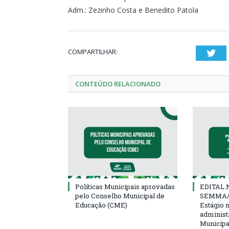
Adm.: Zezinho Costa e Benedito Patola
COMPARTILHAR:
Twi
CONTEÚDO RELACIONADO
Políticas Municipais aprovadas
EDITAL N
pelo Conselho Municipal de
SEMMA/
Educação (CME)
Estágio 
administ
Municipa