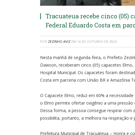
Tracuateua recebe cinco (05) 
Federal Eduardo Costa em par
POR
ZEZINHO AVIZ
EM
16 DE OUTUBRO DE 2024
Nesta manhã de segunda-feira, o Prefeito Zezi
Dawson, receberam cinco (05) capacetes Elmo, qu
Hospital Municipal. Os capacetes foram destina
Costa em parceria com União BR e Amazônia Te
O Capacete Elmo, reduz em 60% a necessidade 
o Elmo permite ofertar oxigênio a uma pressão 
Dessa forma, a pessoa consegue respirar com au
possibilita, portanto, a melhora na respiração e p
Prefeitura Municipal de Tracuateua – Honra e