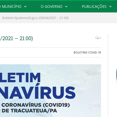
 MUNICÍPIO
O GOVERNO
PUBLICAÇÕES
Boletim Epidemiológico (09/04/2021 – 21:00)
2021 – 21:00)
0
BOLETINS COVID-19