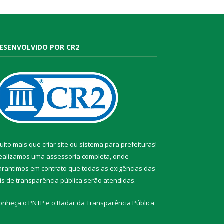
ESENVOLVIDO POR CR2
uito mais que
criar site
ou
sistema para prefeituras
!
ealizamos uma
assessoria
completa, onde
arantimos em contrato que todas as exigências das
eis de transparência pública
serão atendidas.
onheça o
PNTP
e o
Radar da Transparência Pública