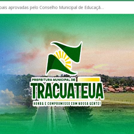
Políticas Municipais aprovadas pelo Conselho Municipal de Educação (CME)