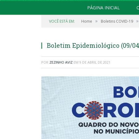
PÁGINA INICIAL
O
»
»
VOCÊ ESTÁ EM:
Home
Boletins COVID-19
Boletim Epidemiológico (09/04/
POR
ZEZINHO AVIZ
EM
9 DE ABRIL DE 2021