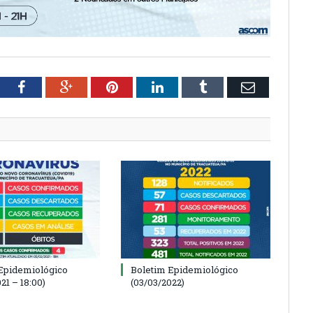
tter
Facebook
Google+
Pinterest
LinkedIn
Tumblr
Email
Epidemiológico
Boletim Epidemiológico
21 – 18:00)
(03/03/2022)