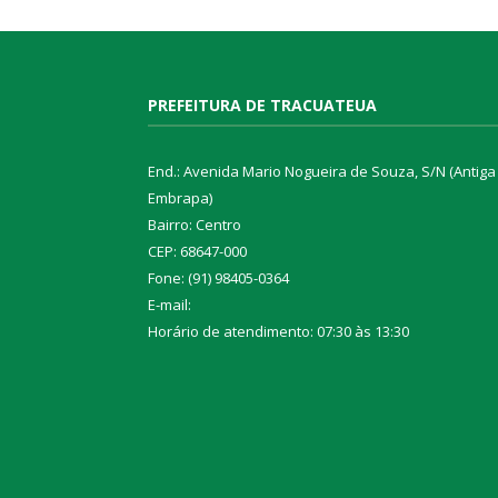
PREFEITURA DE TRACUATEUA
End.: Avenida Mario Nogueira de Souza, S/N (Antiga
Embrapa)
Bairro: Centro
CEP: 68647-000
Fone: (91) 98405-0364
E-mail:
Horário de atendimento: 07:30 às 13:30