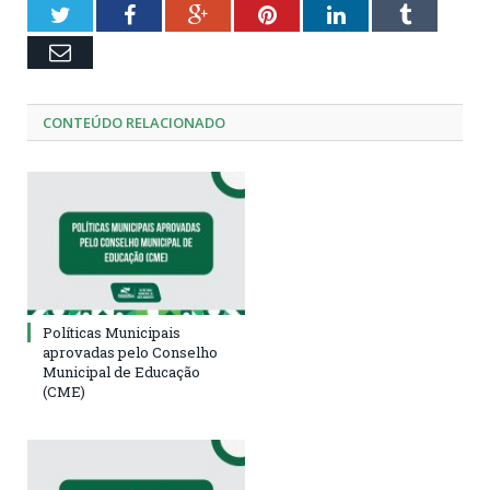
Twitter
Facebook
Google+
Pinterest
LinkedIn
Tumblr
Email
CONTEÚDO RELACIONADO
Políticas Municipais
aprovadas pelo Conselho
Municipal de Educação
(CME)