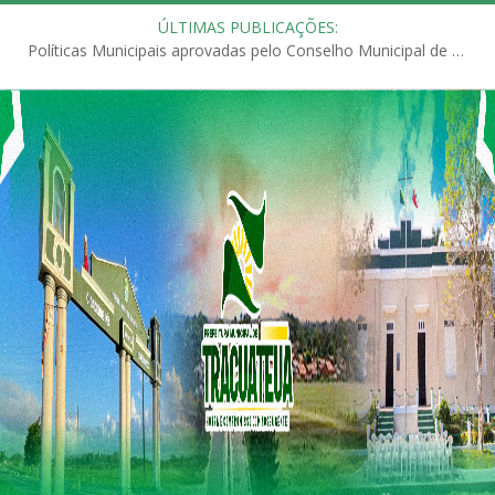
ÚLTIMAS PUBLICAÇÕES:
Políticas Municipais aprovadas pelo Conselho Municipal de Educação (CME)